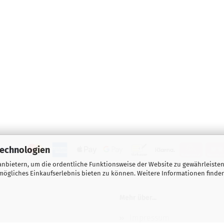
Technologien
nbietern, um die ordentliche Funktionsweise der Website zu gewährleisten
ögliches Einkaufserlebnis bieten zu können. Weitere Informationen finden
Mehr über...
Impressum