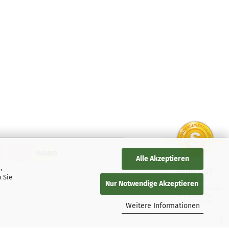
Alle Akzeptieren
,
SEHR GUT
 Sie
4.88 / 5
Nur Notwendige Akzeptieren
aus 136 Bewertungen
bei: google.de,
shopvote.de
Weitere Informationen