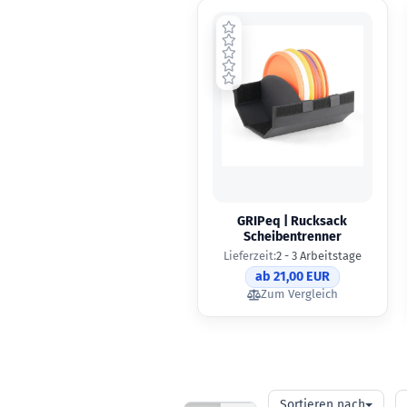
GRIPeq | Rucksack
Scheibentrenner
Lieferzeit:
2 - 3 Arbeitstage
ab 21,00 EUR
Zum Vergleich
Sortieren
pr
Sortieren nach