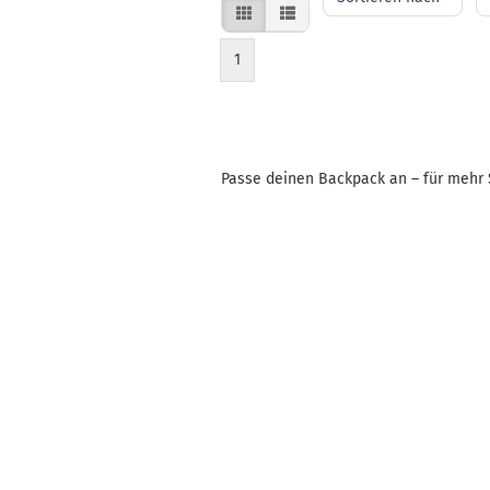
nach
Se
1
Passe deinen Backpack an – für mehr 