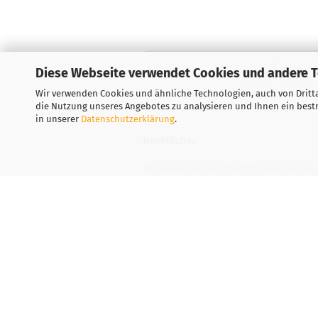
Diese Webseite verwendet Cookies und andere 
Wir verwenden Cookies und ähnliche Technologien, auch von Dritta
die Nutzung unseres Angebotes zu analysieren und Ihnen ein bestm
in unserer
Datenschutzerklärung
.
Rechtliches
Allgemeine Geschäftsbedingungen
Widerrufsbelehrung
Versand- & Zahlungsbedingungen
Privatsphäre und Datenschutz
Teilnahmebedingung-Gewinnspiel
Vertrag widerrufen