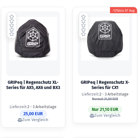
-12%
bis
07 Aug
GRIPeq | Regenschutz XL-
GRIPeq | Regenschutz X-
Series für AX5, AX6 und BX3
Series für CX1
Lieferzeit:
2 - 3 Arbeitstage
Normal: 24,00 EUR
Lieferzeit:
2 - 3 Arbeitstage
Nur 21,10 EUR
25,00 EUR
Zum Vergleich
Zum Vergleich