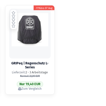
-11%
bis
07 Aug
GRIPeq | Regenschutz L-
Series
Lieferzeit:
2 - 3 Arbeitstage
Normal: 22,00 EUR
Nur 19,40 EUR
Zum Vergleich