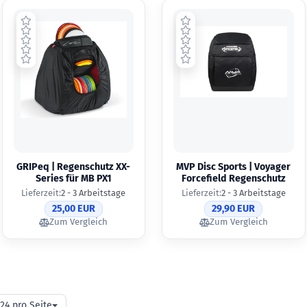
GRIPeq | Regenschutz XX-
MVP Disc Sports | Voyager
Series für MB PX1
Forcefield Regenschutz
Lieferzeit:
2 - 3 Arbeitstage
Lieferzeit:
2 - 3 Arbeitstage
25,00 EUR
29,90 EUR
Zum Vergleich
Zum Vergleich
o
24 pro Seite