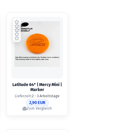
Latitude 64° | Mercy Mini |
Marker
Lieferzeit:
2 - 3 Arbeitstage
2,90 EUR
Zum Vergleich