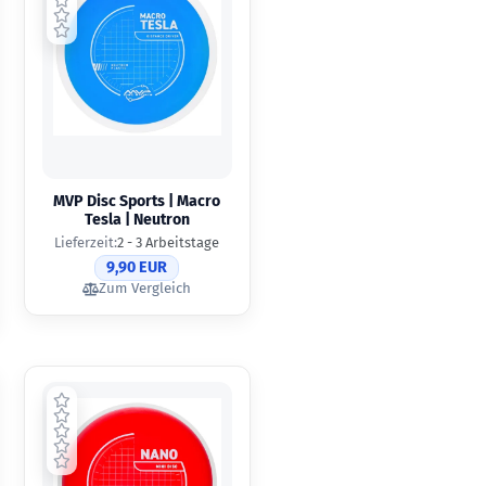
MVP Disc Sports | Macro
Tesla | Neutron
Lieferzeit:
2 - 3 Arbeitstage
9,90 EUR
Zum Vergleich