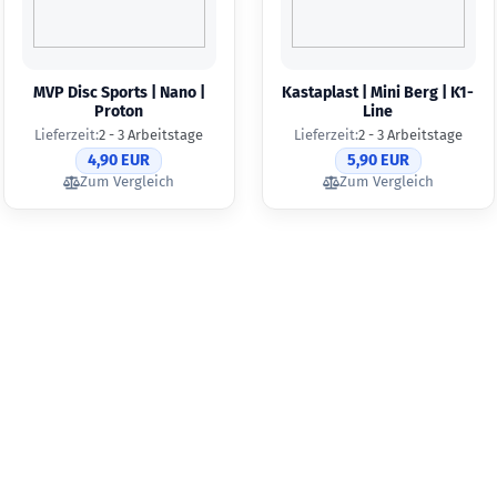
MVP Disc Sports | Nano |
Kastaplast | Mini Berg | K1-
Proton
Line
Lieferzeit:
2 - 3 Arbeitstage
Lieferzeit:
2 - 3 Arbeitstage
4,90 EUR
5,90 EUR
Zum Vergleich
Zum Vergleich