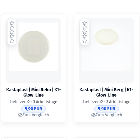
Kastaplast | Mini Reko | K1-
Kastaplast | Mini Berg | K1-
Glow-Line
Glow-Line
Lieferzeit:
2 - 3 Arbeitstage
Lieferzeit:
2 - 3 Arbeitstage
5,90 EUR
5,90 EUR
Zum Vergleich
Zum Vergleich