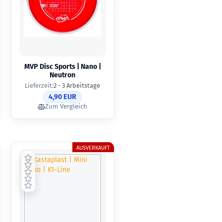
MVP Disc Sports | Nano |
Neutron
Lieferzeit:
2 - 3 Arbeitstage
4,90 EUR
Zum Vergleich
AUSVERKAUFT