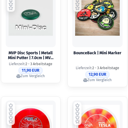
MVP Disc Sports | Metall
BounceBack | Mini Marker
Mini Putter | 7.0cm | MVP
Orbit
Lieferzeit:
2 - 3 Arbeitstage
Lieferzeit:
2 - 3 Arbeitstage
11,90 EUR
12,90 EUR
Zum Vergleich
Zum Vergleich