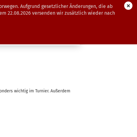
orwegen. Aufgrund gesetzlicher Änderungen, die ab
dem 22.08.2026 versenden wir zusätzlich wieder nach
GUTSCHEINE
WEITERE
onders wichtig im Turnier. Außerdem