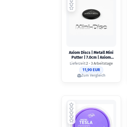
Axiom Discs | Metall Mini
Putter | 7.0cm | Axiom
Hatch Pyramid
Lieferzeit:
2 - 3 Arbeitstage
11,90 EUR
Zum Vergleich