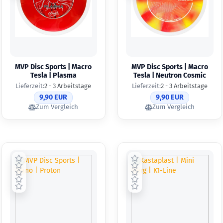
MVP Disc Sports | Macro
MVP Disc Sports | Macro
Tesla | Plasma
Tesla | Neutron Cosmic
Lieferzeit:
2 - 3 Arbeitstage
Lieferzeit:
2 - 3 Arbeitstage
9,90 EUR
9,90 EUR
Zum Vergleich
Zum Vergleich