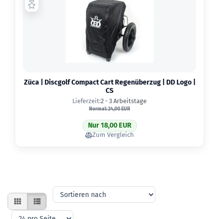
Züca | Discgolf Compact Cart Regenüberzug | DD Logo |
CS
Lieferzeit:
2 - 3 Arbeitstage
Normal: 24,00 EUR
Nur 18,00 EUR
Zum Vergleich
Sortieren
nach
pro