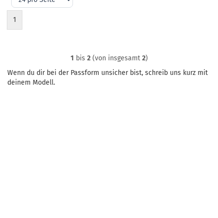
Seite
1
1
bis
2
(von insgesamt
2
)
Wenn du dir bei der Passform unsicher bist, schreib uns kurz mit
deinem Modell.