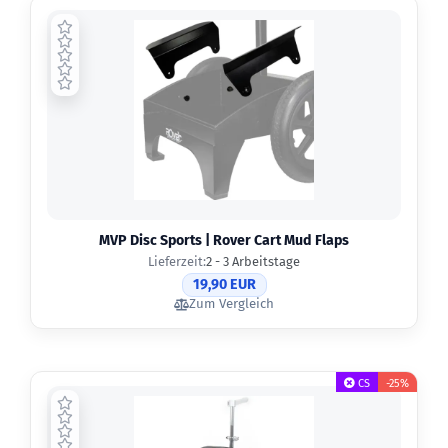
MVP Disc Sports | Rover Cart Mud Flaps
Lieferzeit:
2 - 3 Arbeitstage
19,90 EUR
Zum Vergleich
CS
-25%