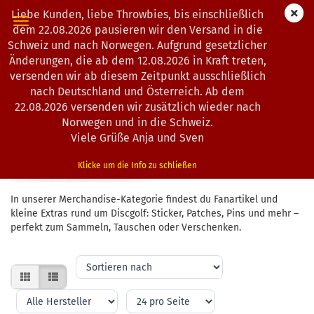
Liebe Kunden, liebe Throwbies, bis einschließlich
dem 22.08.2026 pausieren wir den Versand in die
Schweiz und nach Norwegen. Aufgrund gesetzlicher
Änderungen, die ab dem 12.08.2026 in Kraft treten,
MERCHANDISE
versenden wir ab diesem Zeitpunkt ausschließlich
nach Deutschland und Österreich. Ab dem
22.08.2026 versenden wir zusätzlich wieder nach
Norwegen und in die Schweiz.
Viele Grüße Anja und Sven
Klicke um die Info zu schließen
In unserer Merchandise-Kategorie findest du Fanartikel und
kleine Extras rund um Discgolf: Sticker, Patches, Pins und mehr –
perfekt zum Sammeln, Tauschen oder Verschenken.
Sortieren
nach
pro
pro
Seite
Seite