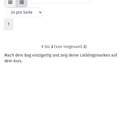
nach
pro
Seite
1
1
bis
2
(von insgesamt
2
)
Mach dein Bag einzigartig und zeig deine Lieblingsmarken auf
dem Kurs.