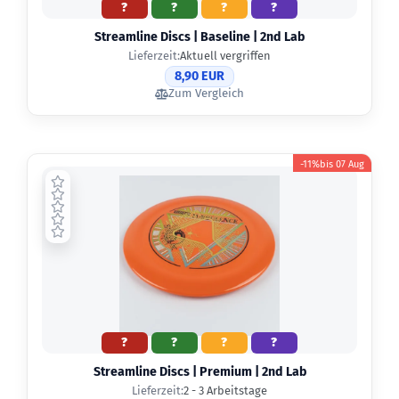
?
?
?
?
Streamline Discs | Baseline | 2nd Lab
Lieferzeit:
Aktuell vergriffen
8,90 EUR
Zum Vergleich
-11%
bis
07 Aug
?
?
?
?
Streamline Discs | Premium | 2nd Lab
Lieferzeit:
2 - 3 Arbeitstage