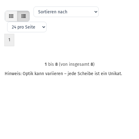
Sortieren
nach
pro
Seite
1
1
bis
8
(von insgesamt
8
)
Hinweis: Optik kann variieren – jede Scheibe ist ein Unikat.