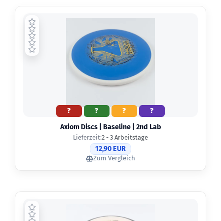
?
?
?
?
Axiom Discs | Baseline | 2nd Lab
Lieferzeit:
2 - 3 Arbeitstage
12,90 EUR
Zum Vergleich