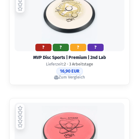
?
?
?
?
MVP Disc Sports | Premium | 2nd Lab
Lieferzeit:
2 - 3 Arbeitstage
16,90 EUR
Zum Vergleich