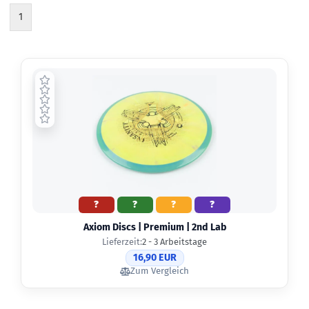
1
?
?
?
?
Axiom Discs | Premium | 2nd Lab
Lieferzeit:
2 - 3 Arbeitstage
16,90 EUR
Zum Vergleich