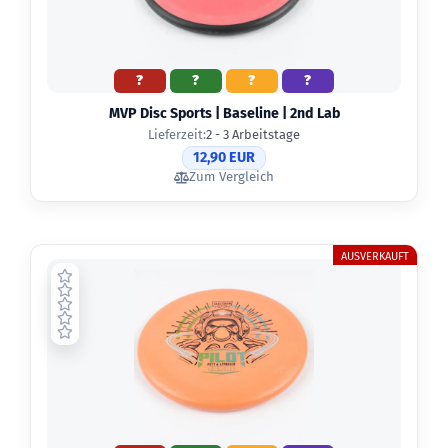
?
?
?
?
MVP Disc Sports | Baseline | 2nd Lab
Lieferzeit:
2 - 3 Arbeitstage
12,90 EUR
Zum Vergleich
AUSVERKAUFT