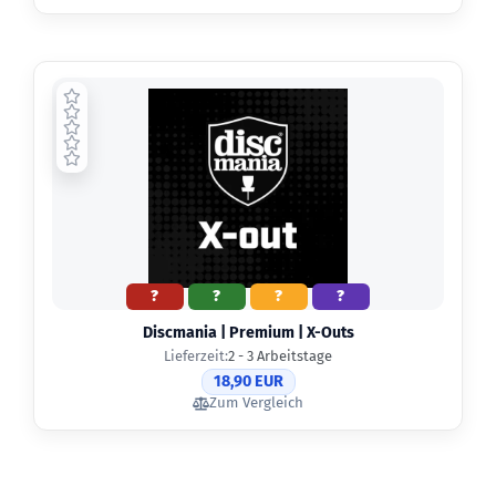
?
?
?
?
Discmania | Premium | X-Outs
Lieferzeit:
2 - 3 Arbeitstage
18,90 EUR
Zum Vergleich