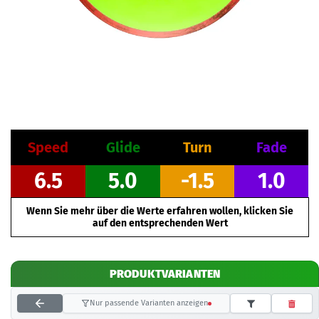
Speed
Glide
Turn
Fade
6.5
5.0
-1.5
1.0
Wenn Sie mehr über die Werte erfahren wollen, klicken Sie
auf den entsprechenden Wert
PRODUKTVARIANTEN
Nur passende Varianten anzeigen