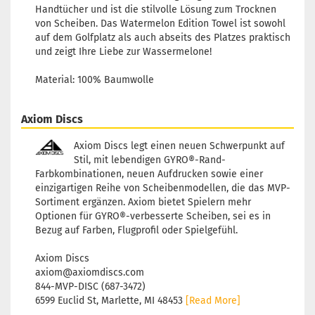
Handtücher und ist die stilvolle Lösung zum Trocknen
von Scheiben. Das Watermelon Edition Towel ist sowohl
auf dem Golfplatz als auch abseits des Platzes praktisch
und zeigt Ihre Liebe zur Wassermelone!
Material: 100% Baumwolle
Axiom Discs
Axiom Discs legt einen neuen Schwerpunkt auf
Stil, mit lebendigen GYRO®-Rand-
Farbkombinationen, neuen Aufdrucken sowie einer
einzigartigen Reihe von Scheibenmodellen, die das MVP-
Sortiment ergänzen. Axiom bietet Spielern mehr
Optionen für GYRO®-verbesserte Scheiben, sei es in
Bezug auf Farben, Flugprofil oder Spielgefühl.
Axiom Discs
axiom@axiomdiscs.com
844-MVP-DISC (687-3472)
6599 Euclid St, Marlette, MI 48453
[Read More]