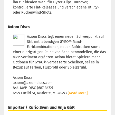
ihn zur idealen Wahl für Hyzer-Flips, Turnover,
kontrollierte Flat-Releases und verschiedene Utility-
oder Rückenwind-Shots.
Axiom Discs
Axiom Discs legt einen neuen Schwerpunkt auf
Stil, mit lebendigen GYRO®-Rand-
Farbkombinationen, neuen Aufdrucken sowie
einer einzigartigen Reihe von Scheibenmodellen, die das
MVP-Sortiment ergänzen. Axiom bietet Spielern mehr
Optionen für GYRO®-verbesserte Scheiben, sei es in
Bezug auf Farben, Flugprofil oder Spielgefühl.
Axiom Discs
axiom@axiomdiscs.com
844-MVP-DISC (687-3472)
6599 Euclid St, Marlette, MI 48453
[Read More]
Importer / Kurio Sven und Anja GbR