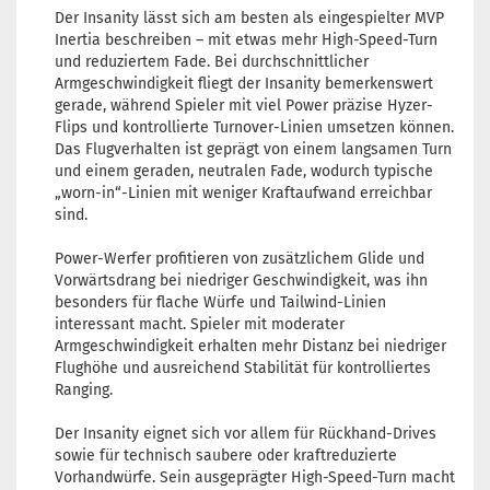
Der Insanity lässt sich am besten als eingespielter MVP
Inertia beschreiben – mit etwas mehr High-Speed-Turn
und reduziertem Fade. Bei durchschnittlicher
Armgeschwindigkeit fliegt der Insanity bemerkenswert
gerade, während Spieler mit viel Power präzise Hyzer-
Flips und kontrollierte Turnover-Linien umsetzen können.
Das Flugverhalten ist geprägt von einem langsamen Turn
und einem geraden, neutralen Fade, wodurch typische
„worn-in“-Linien mit weniger Kraftaufwand erreichbar
sind.
Power-Werfer profitieren von zusätzlichem Glide und
Vorwärtsdrang bei niedriger Geschwindigkeit, was ihn
besonders für flache Würfe und Tailwind-Linien
interessant macht. Spieler mit moderater
Armgeschwindigkeit erhalten mehr Distanz bei niedriger
Flughöhe und ausreichend Stabilität für kontrolliertes
Ranging.
Der Insanity eignet sich vor allem für Rückhand-Drives
sowie für technisch saubere oder kraftreduzierte
Vorhandwürfe. Sein ausgeprägter High-Speed-Turn macht