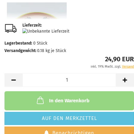
Lieferzeit:
Lagerbestand:
0
Stück
Versandgewicht:
0.18
kg je Stück
24,90 EUR
inkl. 19% MwSt. zzgl.
Versand
In den Warenkorb
AUF DEN MERKZETTEL
Benachrichtigen