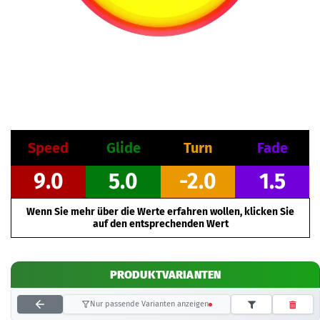
Speed
Glide
Turn
Fade
9.0
5.0
-2.0
1.5
Wenn Sie mehr über die Werte erfahren wollen, klicken Sie
auf den entsprechenden Wert
PRODUKTVARIANTEN
Nur passende Varianten anzeigen