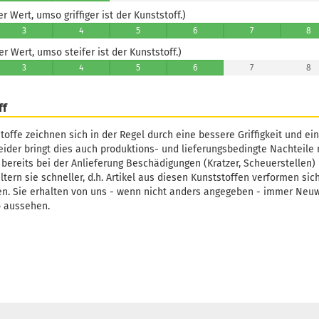
 Wert, umso griffiger ist der Kunststoff.)
3
4
5
6
7
8
 Wert, umso steifer ist der Kunststoff.)
3
4
5
6
7
8
ff
toffe zeichnen sich in der Regel durch eine bessere Griffigkeit und ei
Leider bringt dies auch produktions- und lieferungsbedingte Nachteile 
 bereits bei der Anlieferung Beschädigungen (Kratzer, Scheuerstellen)
tern sie schneller, d.h. Artikel aus diesen Kunststoffen verformen sic
en. Sie erhalten von uns - wenn nicht anders angegeben - immer Neu
o aussehen.