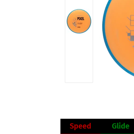
Speed
Glide