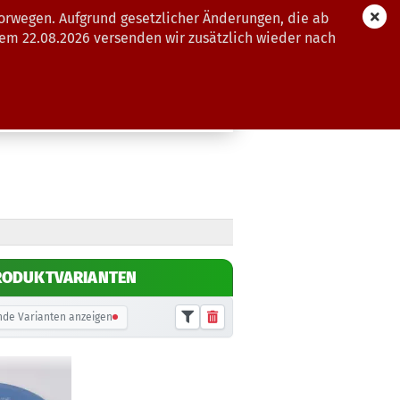
orwegen. Aufgrund gesetzlicher Änderungen, die ab
dem 22.08.2026 versenden wir zusätzlich wieder nach
GUTSCHEINE
WEITERE
RODUKTVARIANTEN
de Varianten anzeigen
Gewicht:
174g
15,90 €
Farbton:
Bläulich