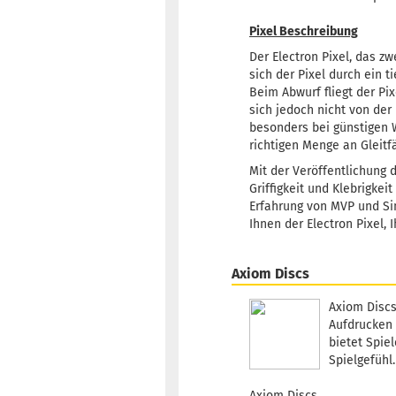
Pixel Beschreibung
Der Electron Pixel, das zwe
sich der Pixel durch ein t
Beim Abwurf fliegt der Pi
sich jedoch nicht von der
besonders bei günstigen W
richtigen Menge an Gleitfä
Mit der Veröffentlichung 
Griffigkeit und Klebrigkeit
Erfahrung von MVP und Sim
Ihnen der Electron Pixel, 
Axiom Discs
Axiom Discs
Aufdrucken 
bietet Spie
Spielgefühl.
Axiom Discs