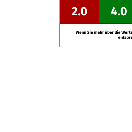
2.0
4.0
Wenn Sie mehr über die Werte 
entspr