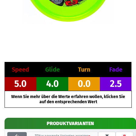
Speed
Glide
Turn
Fade
5.0
4.0
0.0
2.5
Wenn Sie mehr über die Werte erfahren wollen, klicken Sie
auf den entsprechenden Wert
PRODUKTVARIANTEN
Nur passende Varianten anzeigen