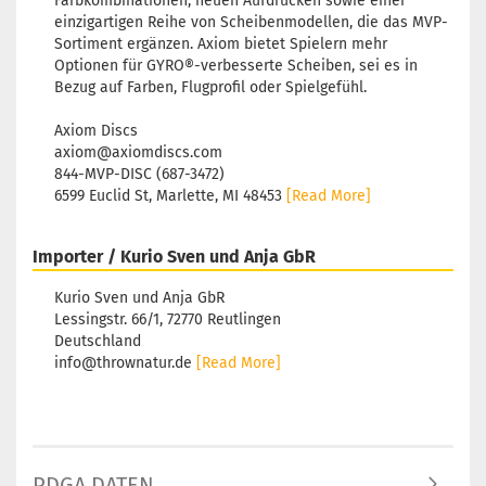
Farbkombinationen, neuen Aufdrucken sowie einer
einzigartigen Reihe von Scheibenmodellen, die das MVP-
Sortiment ergänzen. Axiom bietet Spielern mehr
Optionen für GYRO®-verbesserte Scheiben, sei es in
Bezug auf Farben, Flugprofil oder Spielgefühl.
Axiom Discs
axiom@axiomdiscs.com
844-MVP-DISC (687-3472)
6599 Euclid St, Marlette, MI 48453
[Read More]
Importer / Kurio Sven und Anja GbR
Kurio Sven und Anja GbR
Lessingstr. 66/1, 72770 Reutlingen
Deutschland
info@thrownatur.de
[Read More]
PDGA DATEN