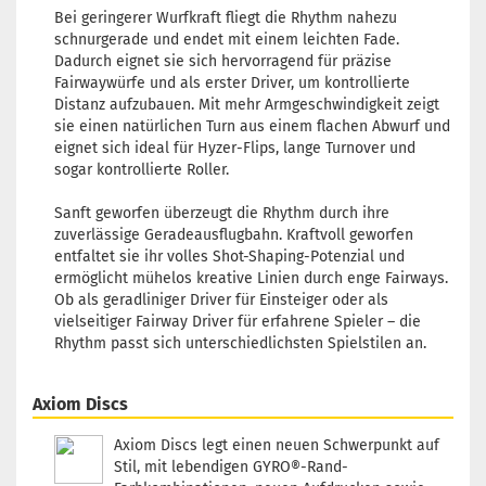
Farbton:
Bei geringerer Wurfkraft fliegt die Rhythm nahezu
Gelblich
schnurgerade und endet mit einem leichten Fade.
Lagerbestand
Dadurch eignet sie sich hervorragend für präzise
1
Fairwaywürfe und als erster Driver, um kontrollierte
Lieferzeit:
2 -
Distanz aufzubauen. Mit mehr Armgeschwindigkeit zeigt
3 Arbeitstage
sie einen natürlichen Turn aus einem flachen Abwurf und
eignet sich ideal für Hyzer-Flips, lange Turnover und
sogar kontrollierte Roller.
Sanft geworfen überzeugt die Rhythm durch ihre
Gewicht:
159
zuverlässige Geradeausflugbahn. Kraftvoll geworfen
Farbton:
entfaltet sie ihr volles Shot-Shaping-Potenzial und
Bläulich
ermöglicht mühelos kreative Linien durch enge Fairways.
Lagerbestand
Ob als geradliniger Driver für Einsteiger oder als
1
vielseitiger Fairway Driver für erfahrene Spieler – die
Lieferzeit:
2 -
Rhythm passt sich unterschiedlichsten Spielstilen an.
3 Arbeitstage
Axiom Discs
Axiom Discs legt einen neuen Schwerpunkt auf
Gewicht:
158
Stil, mit lebendigen GYRO®-Rand-
Farbton: