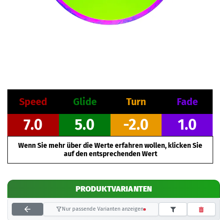
Speed
Glide
Turn
Fade
7.0
5.0
-2.0
1.0
Wenn Sie mehr über die Werte erfahren wollen, klicken Sie
auf den entsprechenden Wert
PRODUKTVARIANTEN
Nur passende Varianten anzeigen