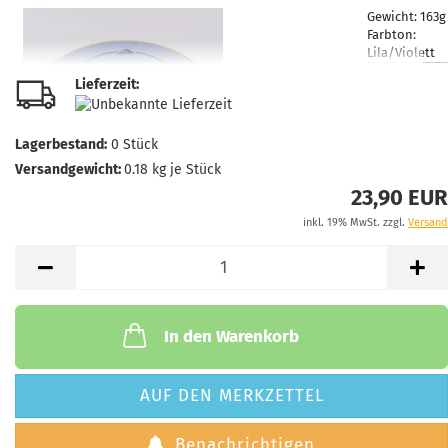
Gewicht:
163
Farbton:
Lila/Violett
Lagerbestand
Lieferzeit:
1
Lieferzeit:
2 -
3 Arbeitstage
Lagerbestand:
0
Stück
Versandgewicht:
0.18
kg je Stück
23,90 EUR
inkl. 19% MwSt. zzgl.
Versand
Gewicht:
163
Farbton:
Orange
Lagerbestand
1
Lieferzeit:
2 -
In den Warenkorb
3 Arbeitstage
AUF DEN MERKZETTEL
Benachrichtigen