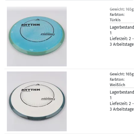
Gewicht:
165
Farbton:
Türkis
Lagerbestand
1
Lieferzeit:
2 -
3 Arbeitstage
Gewicht:
165
Farbton:
Weißlich
Lagerbestand
1
Lieferzeit:
2 -
3 Arbeitstage