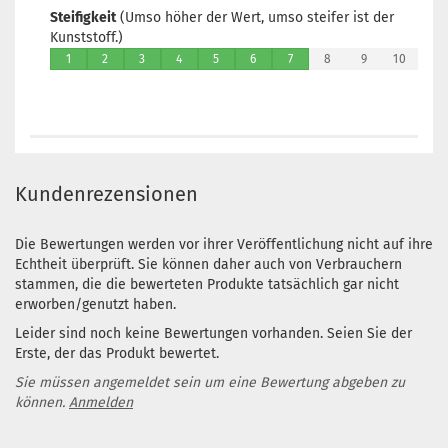
Steifigkeit
(Umso höher der Wert, umso steifer ist der
Kunststoff.)
1
2
3
4
5
6
7
8
9
10
Kundenrezensionen
Die Bewertungen werden vor ihrer Veröffentlichung nicht auf ihre
Echtheit überprüft. Sie können daher auch von Verbrauchern
stammen, die die bewerteten Produkte tatsächlich gar nicht
erworben/genutzt haben.
Leider sind noch keine Bewertungen vorhanden. Seien Sie der
Erste, der das Produkt bewertet.
Sie müssen angemeldet sein um eine Bewertung abgeben zu
können.
Anmelden