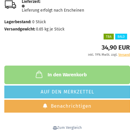
Lieferzeit:
Lieferung erfolgt nach Erscheinen
Lagerbestand:
0
Stück
Versandgewicht:
0.65
kg je Stück
TBA
BALD
34,90 EUR
inkl. 19% MwSt. zzgl.
Versand
In den Warenkorb
AUF DEN MERKZETTEL
Benachrichtigen
Zum Vergleich