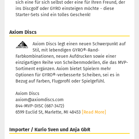
sich eine für sich selbst oder eine für Ihren Freund, der
ins Discgolf oder GYRO einsteigen möchte - diese
Starter-Sets sind ein tolles Geschenk!
Axiom Discs
Axiom Discs legt einen neuen Schwerpunkt auf
Stil, mit lebendigen GYRO®-Rand-
Farbkombinationen, neuen Aufdrucken sowie einer
einzigartigen Reihe von Scheibenmodellen, die das MVP-
Sortiment ergänzen. Axiom bietet Spielern mehr
Optionen für GYRO®-verbesserte Scheiben, sei es in
Bezug auf Farben, Flugprofil oder Spielgefühl.
Axiom Discs
axiom@axiomdiscs.com
844-MVP-DISC (687-3472)
6599 Euclid St, Marlette, MI 48453
[Read More]
Importer / Kurio Sven und Anja GbR