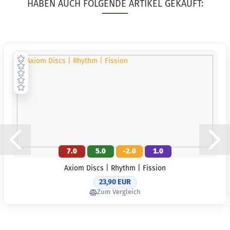
HABEN AUCH FOLGENDE ARTIKEL GEKAUFT:
7.0
5.0
-2.0
1.0
Axiom Discs | Rhythm | Fission
23,90 EUR
Zum Vergleich