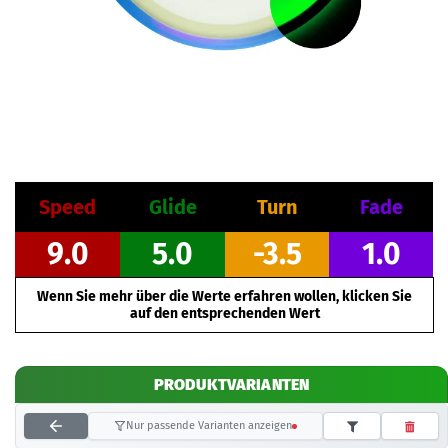
Speed
Glide
Turn
Fade
9.0
5.0
-3.5
1.0
Wenn Sie mehr über die Werte erfahren wollen, klicken Sie
auf den entsprechenden Wert
PRODUKTVARIANTEN
Nur passende Varianten anzeigen