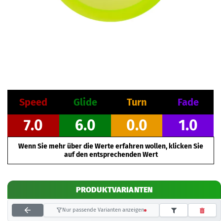
Speed
Glide
Turn
Fade
7.0
6.0
0.0
1.0
Wenn Sie mehr über die Werte erfahren wollen, klicken Sie
auf den entsprechenden Wert
PRODUKTVARIANTEN
Nur passende Varianten anzeigen