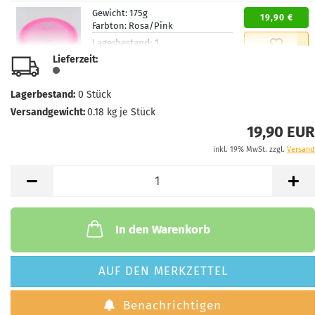
Gewicht:
175g
19,90 €
Farbton:
Rosa/Pink
Lagerbestand:
1
Lieferzeit:
2 - 3 Arbeitstage
Lieferzeit:
Lagerbestand:
0
Stück
Versandgewicht:
0.18
kg je Stück
19,90 EUR
inkl. 19% MwSt. zzgl.
Versand
In den Warenkorb
AUF DEN MERKZETTEL
Benachrichtigen