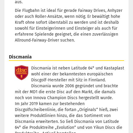
aus.
Die Flugbahn ist ideal für gerade Fairway Drives, Anhyzer
oder auch Roller‑Ansätze, wenn nötig. Er bewältigt hohe
Kraft ohne sofort überstabil zu werden und ist deshalb
sowohl für Einsteigerinnen und Einsteiger als auch für
erfahrene Spielende geeignet, die einen zuverlässigen
Allround‑Fairway‑Driver suchen.
Discmania
Discmania ist neben Latitude 64° und Kastaplast
wohl einer der bekanntesten europäischen
Discgolf-Hersteller mit Sitz in Finnland.
Discmania wurde 2006 gegründet und brachte
mit der MD1 die erste Disc auf den Markt, die damals
noch von Innova Champion Discs hergestellt wurde.
Im Jahr 2019 kamen zur bestehenden
Discgolfscheibenlinie, die fortan „Originals“ hieß, zwei
weitere Produktlinien hinzu, die das Sortiment von
Discmania erweiterten. So ließ Discmania von Latitude
64° die Produktreihe „Evolution“ und von Yikun Discs die