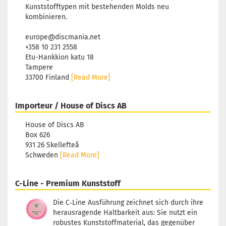
Kunststofftypen mit bestehenden Molds neu
kombinieren.
europe@discmania.net
+358 10 231 2558
Etu-Hankkion katu 18
Tampere
33700 Finland
[Read More]
Importeur / House of Discs AB
House of Discs AB
Box 626
931 26 Skellefteå
Schweden
[Read More]
C-Line - Premium Kunststoff
Die C‑Line Ausführung zeichnet sich durch ihre
herausragende Haltbarkeit aus: Sie nutzt ein
robustes Kunststoffmaterial, das gegenüber