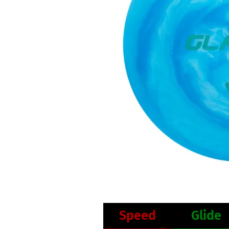
Speed
Glide