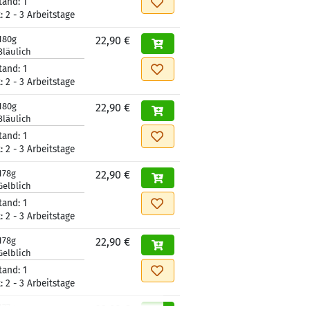
tand:
1
t:
2 - 3 Arbeitstage
180g
22,90 €
Bläulich
tand:
1
t:
2 - 3 Arbeitstage
180g
22,90 €
Bläulich
tand:
1
t:
2 - 3 Arbeitstage
178g
22,90 €
Gelblich
tand:
1
t:
2 - 3 Arbeitstage
178g
22,90 €
Gelblich
tand:
1
t:
2 - 3 Arbeitstage
177g
22,90 €