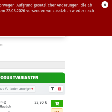
orwegen. Aufgrund gesetzlicher Änderungen, die ab
dem 22.08.2026 versenden wir zusätzlich wieder nach
GUTSCHEINE
WEITERE
ies
RODUKTVARIANTEN
de Varianten anzeigen
180g
22,90 €
Bläulich