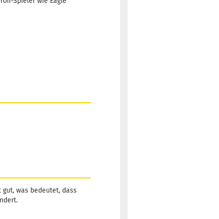
ofi-Spieler wie Eagle
t gut, was bedeutet, dass
ndert.