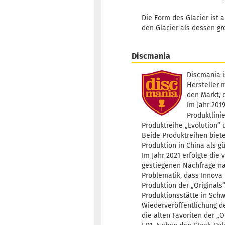
Die Form des Glacier ist
den Glacier als dessen gr
Discmania
Discmania i
Hersteller 
den Markt, 
Im Jahr 201
Produktlini
Produktreihe „Evolution“ 
Beide Produktreihen biete
Produktion in China als gü
Im Jahr 2021 erfolgte die
gestiegenen Nachfrage na
Problematik, dass Innova
Produktion der „Originals
Produktionsstätte in Schw
Wiederveröffentlichung de
die alten Favoriten der „