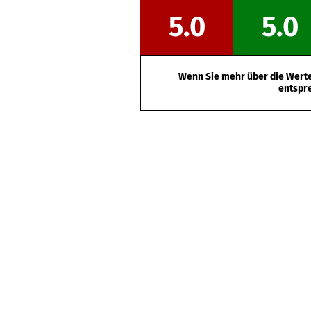
5.0
5.0
Wenn Sie mehr über die Werte 
entspr