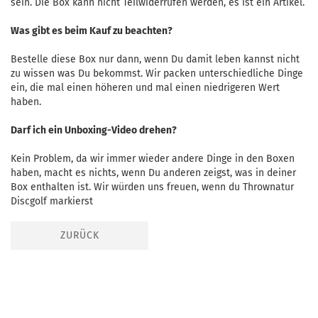
sein. Die Box kann nicht Teilwiderrufen werden, es ist ein Artikel.
Was gibt es beim Kauf zu beachten?
Bestelle diese Box nur dann, wenn Du damit leben kannst nicht
zu wissen was Du bekommst. Wir packen unterschiedliche Dinge
ein, die mal einen höheren und mal einen niedrigeren Wert
haben.
Darf ich ein Unboxing-Video drehen?
Kein Problem, da wir immer wieder andere Dinge in den Boxen
haben, macht es nichts, wenn Du anderen zeigst, was in deiner
Box enthalten ist. Wir würden uns freuen, wenn du Thrownatur
Discgolf markierst
ZURÜCK