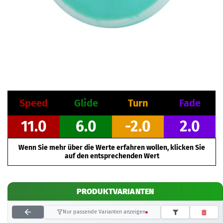
Speed
Glide
Turn
Fade
11.0
6.0
-2.0
2.0
Wenn Sie mehr über die Werte erfahren wollen, klicken Sie
auf den entsprechenden Wert
PRODUKTVARIANTEN
Nur passende Varianten anzeigen