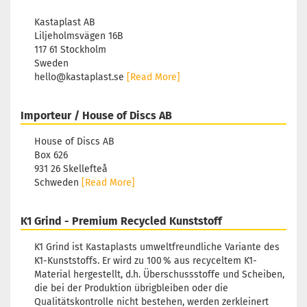
Kastaplast AB
Liljeholmsvägen 16B
117 61 Stockholm
Sweden
hello@kastaplast.se
[Read More]
Importeur / House of Discs AB
House of Discs AB
Box 626
931 26 Skellefteå
Schweden
[Read More]
K1 Grind - Premium Recycled Kunststoff
K1 Grind ist Kastaplasts umweltfreundliche Variante des
K1-Kunststoffs. Er wird zu 100 % aus recyceltem K1-
Material hergestellt, d.h. Überschussstoffe und Scheiben,
die bei der Produktion übrigbleiben oder die
Qualitätskontrolle nicht bestehen, werden zerkleinert