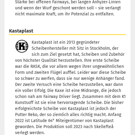
Stärke bei offenen Fairways, bei langen Anhyzer‑Linien
und wenn der Wurf geschont werden soll – sie verlangt
nicht maximale Kraft, um ihr Potenzial zu entfalten.
Kastaplast
Kastaplast ist ein 2013 gegründeter
Scheibenhersteller mit Sitz in Stockholm, der
sich zum Ziel gesetzt hat, Scheiben und Zubehör
von höchster Qualität herzustellen. Ihre erste Scheibe
war die RASK, die vor allem wegen ihrer ungewöhnlichen
Form und zweiten Flügel auffiel. Leider war diese Scheibe
so schwer zu werfen, dass sie nur wenige Anhänger fand.
Der zweite Versuch eine Scheibe herzustellen, war dann
ein voller Erfolg. Die Kaxe ist eine Midrange, die jedoch
schon nah am Fairway Driver liegt. Zusammen mit dem K1
Kunstsoff ist sie eine hervorragende Scheibe. Die bisher
erfolgreichste Scheibe von Kastaplast ist jedoch der
Putter Reko, der so ziemlich alles richtig macht. Anfang
2022 ist Latitude 64° Miteigentümer von Kastaplast
geworden. Die Produktion soll 2023 nach Skellefteå
verlegt werden.