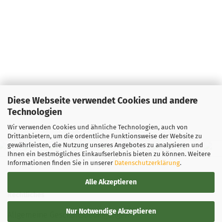
Diese Webseite verwendet Cookies und andere
Technologien
Wir verwenden Cookies und ähnliche Technologien, auch von
Drittanbietern, um die ordentliche Funktionsweise der Website zu
gewährleisten, die Nutzung unseres Angebotes zu analysieren und
Ihnen ein bestmögliches Einkaufserlebnis bieten zu können. Weitere
Informationen finden Sie in unserer
Datenschutzerklärung
.
Alle Akzeptieren
Rechtliches
Nur Notwendige Akzeptieren
Allgemeine Geschäftsbedingungen