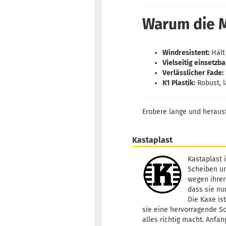
Warum die Ma
Windresistent:
Hält
Vielseitig einsetzba
Verlässlicher Fade:
K1 Plastik:
Robust, l
Erobere lange und heraus
Kastaplast
Kastaplast i
Scheiben un
wegen ihrer
dass sie nu
Die Kaxe is
sie eine hervorragende Sc
alles richtig macht. Anfa