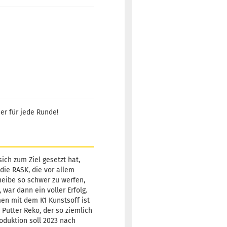
ner für jede Runde!
sich zum Ziel gesetzt hat,
die RASK, die vor allem
heibe so schwer zu werfen,
war dann ein voller Erfolg.
men mit dem K1 Kunstsoff ist
 Putter Reko, der so ziemlich
roduktion soll 2023 nach