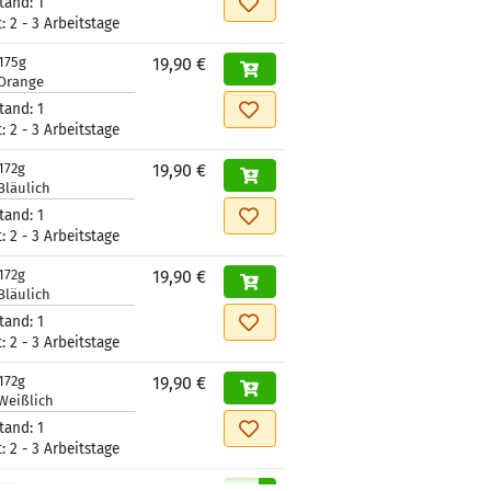
tand:
1
t:
2 - 3 Arbeitstage
175g
19,90 €
Orange
tand:
1
t:
2 - 3 Arbeitstage
172g
19,90 €
Bläulich
tand:
1
t:
2 - 3 Arbeitstage
172g
19,90 €
Bläulich
tand:
1
t:
2 - 3 Arbeitstage
172g
19,90 €
Weißlich
tand:
1
t:
2 - 3 Arbeitstage
171g
19,90 €