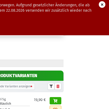
orwegen. Aufgrund gesetzlicher Änderungen, die ab
dem 22.08.2026 versenden wir zusätzlich wieder nach
GUTSCHEINE
WEITERE
RODUKTVARIANTEN
de Varianten anzeigen
175g
19,90 €
Bläulich