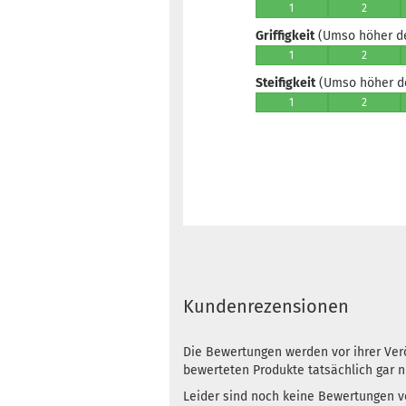
1
2
Griffigkeit
(Umso höher der
1
2
Steifigkeit
(Umso höher der
1
2
Kundenrezensionen
Die Bewertungen werden vor ihrer Verö
bewerteten Produkte tatsächlich gar 
Leider sind noch keine Bewertungen vo