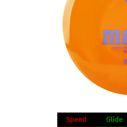
Speed
Glide