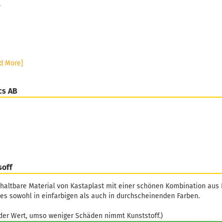
.
d More]
cs AB
soff
 haltbare Material von Kastaplast mit einer schönen Kombination aus 
 es sowohl in einfarbigen als auch in durchscheinenden Farben.
er Wert, umso weniger Schäden nimmt Kunststoff.)