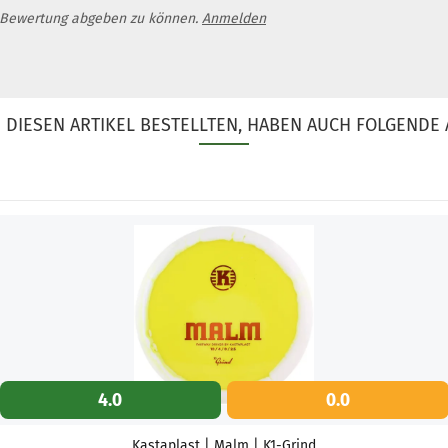
 Bewertung abgeben zu können.
Anmelden
DIESEN ARTIKEL BESTELLTEN, HABEN AUCH FOLGENDE 
4.0
0.0
Kastaplast | Malm | K1-Grind