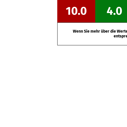
10.0
4.0
Wenn Sie mehr über die Werte 
entspr