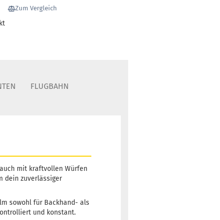
Zum Vergleich
kt
NTEN
FLUGBAHN
 auch mit kraftvollen Würfen
 dein zuverlässiger
alm sowohl für Backhand- als
ontrolliert und konstant.