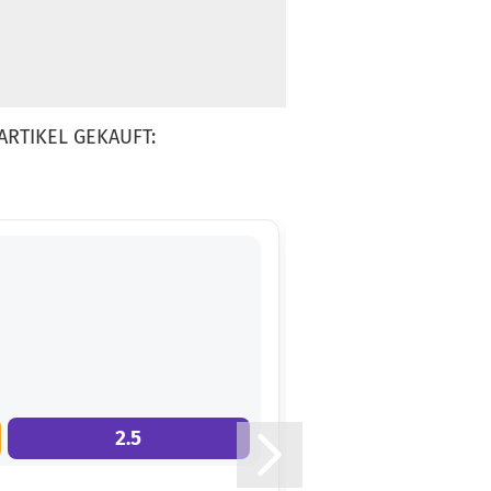
ARTIKEL GEKAUFT:
2.5
9.0