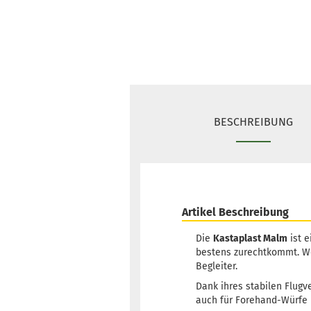
BESCHREIBUNG
Artikel Beschreibung
Die
Kastaplast Malm
ist e
bestens zurechtkommt. We
Begleiter.
Dank ihres stabilen Flug
auch für Forehand-Würfe i