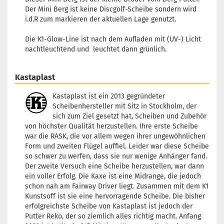
Der Mini Berg ist keine Discgolf-Scheibe sondern wird
i.d.R zum markieren der aktuellen Lage genutzt.
Die K1-Glow-Line ist nach dem Aufladen mit (UV-) Licht
nachtleuchtend und leuchtet dann grünlich.
Kastaplast
Kastaplast ist ein 2013 gegründeter
Scheibenhersteller mit Sitz in Stockholm, der
sich zum Ziel gesetzt hat, Scheiben und Zubehör
von höchster Qualität herzustellen. Ihre erste Scheibe
war die RASK, die vor allem wegen ihrer ungewöhnlichen
Form und zweiten Flügel auffiel. Leider war diese Scheibe
so schwer zu werfen, dass sie nur wenige Anhänger fand.
Der zweite Versuch eine Scheibe herzustellen, war dann
ein voller Erfolg. Die Kaxe ist eine Midrange, die jedoch
schon nah am Fairway Driver liegt. Zusammen mit dem K1
Kunstsoff ist sie eine hervorragende Scheibe. Die bisher
erfolgreichste Scheibe von Kastaplast ist jedoch der
Putter Reko, der so ziemlich alles richtig macht. Anfang