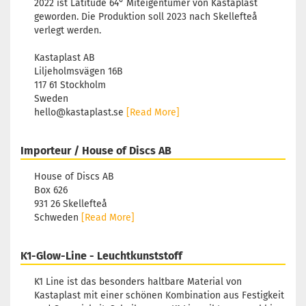
2022 ist Latitude 64° Miteigentümer von Kastaplast
geworden. Die Produktion soll 2023 nach Skellefteå
verlegt werden.
Kastaplast AB
Liljeholmsvägen 16B
117 61 Stockholm
Sweden
hello@kastaplast.se
[Read More]
Importeur / House of Discs AB
House of Discs AB
Box 626
931 26 Skellefteå
Schweden
[Read More]
K1-Glow-Line - Leuchtkunststoff
K1 Line ist das besonders haltbare Material von
Kastaplast mit einer schönen Kombination aus Festigkeit