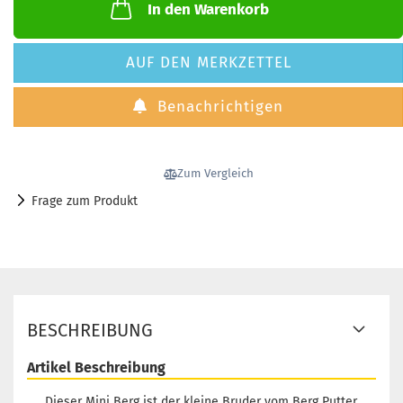
In den Warenkorb
AUF DEN MERKZETTEL
Benachrichtigen
Zum Vergleich
Frage zum Produkt
BESCHREIBUNG
Artikel Beschreibung
Dieser Mini Berg ist der kleine Bruder vom Berg Putter.