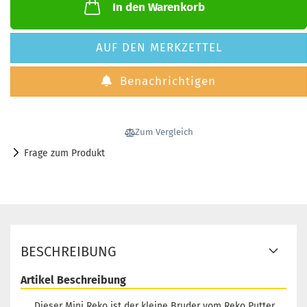
In den Warenkorb
AUF DEN MERKZETTEL
Benachrichtigen
Zum Vergleich
Frage zum Produkt
BESCHREIBUNG
Artikel Beschreibung
Dieser Mini Reko ist der kleine Bruder vom Reko Putter.