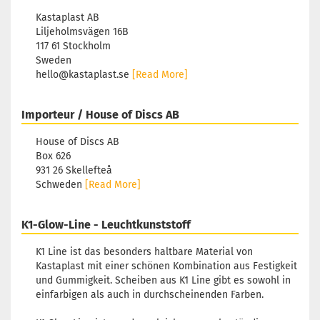
Kastaplast AB
Liljeholmsvägen 16B
117 61 Stockholm
Sweden
hello@kastaplast.se
[Read More]
Importeur / House of Discs AB
House of Discs AB
Box 626
931 26 Skellefteå
Schweden
[Read More]
K1-Glow-Line - Leuchtkunststoff
K1 Line ist das besonders haltbare Material von
Kastaplast mit einer schönen Kombination aus Festigkeit
und Gummigkeit. Scheiben aus K1 Line gibt es sowohl in
einfarbigen als auch in durchscheinenden Farben.