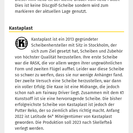
Dies ist keine Discgolf-Scheibe sondern wird zum
markieren der aktuellen Lage genutzt.
Kastaplast
Kastaplast ist ein 2013 gegründeter
Scheibenhersteller mit Sitz in Stockholm, der
sich zum Ziel gesetzt hat, Scheiben und Zubehör
von höchster Qualität herzustellen. Ihre erste Scheibe
war die RASK, die vor allem wegen ihrer ungewöhnlichen
Form und zweiten Flügel auffiel. Leider war diese Scheibe
so schwer zu werfen, dass sie nur wenige Anhänger fand.
Der zweite Versuch eine Scheibe herzustellen, war dann
ein voller Erfolg. Die Kaxe ist eine Midrange, die jedoch
schon nah am Fairway Driver liegt. Zusammen mit dem K1
Kunstsoff ist sie eine hervorragende Scheibe. Die bisher
erfolgreichste Scheibe von Kastaplast ist jedoch der
Putter Reko, der so ziemlich alles richtig macht. Anfang
2022 ist Latitude 64° Miteigentümer von Kastaplast
geworden. Die Produktion soll 2023 nach Skellefteå
verlegt werden.