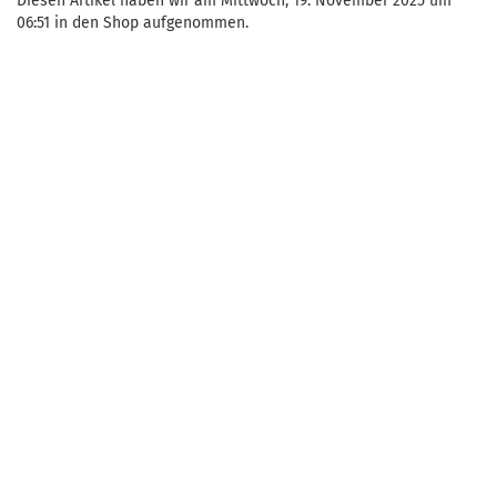
Diesen Artikel haben wir am Mittwoch, 19. November 2025 um
06:51 in den Shop aufgenommen.