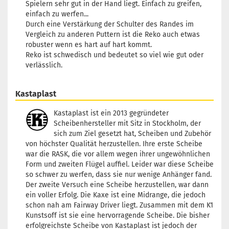
Spielern sehr gut in der Hand liegt. Einfach zu greifen,
einfach zu werfen...
Durch eine Verstärkung der Schulter des Randes im
Vergleich zu anderen Puttern ist die Reko auch etwas
robuster wenn es hart auf hart kommt.
Reko ist schwedisch und bedeutet so viel wie gut oder
verlässlich.
Kastaplast
Kastaplast ist ein 2013 gegründeter
Scheibenhersteller mit Sitz in Stockholm, der
sich zum Ziel gesetzt hat, Scheiben und Zubehör
von höchster Qualität herzustellen. Ihre erste Scheibe
war die RASK, die vor allem wegen ihrer ungewöhnlichen
Form und zweiten Flügel auffiel. Leider war diese Scheibe
so schwer zu werfen, dass sie nur wenige Anhänger fand.
Der zweite Versuch eine Scheibe herzustellen, war dann
ein voller Erfolg. Die Kaxe ist eine Midrange, die jedoch
schon nah am Fairway Driver liegt. Zusammen mit dem K1
Kunstsoff ist sie eine hervorragende Scheibe. Die bisher
erfolgreichste Scheibe von Kastaplast ist jedoch der