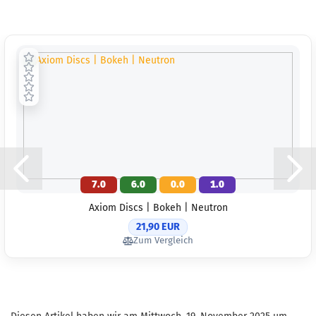
7.0
6.0
0.0
1.0
Axiom Discs | Bokeh | Neutron
21,90 EUR
Zum Vergleich