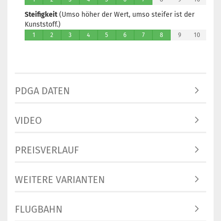
Steifigkeit
(Umso höher der Wert, umso steifer ist der
Kunststoff.)
1
2
3
4
5
6
7
8
9
10
PDGA DATEN
VIDEO
PREISVERLAUF
WEITERE VARIANTEN
FLUGBAHN