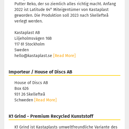
Putter Reko, der so ziemlich alles richtig macht. Anfang
2022 ist Latitude 64° Miteigentümer von Kastaplast
geworden. Die Produktion soll 2023 nach Skellefteå
verlegt werden.
Kastaplast AB
Liljeholmsvägen 16B
117 61 Stockholm
Sweden
hello@kastaplast.se
[Read More]
Importeur / House of Discs AB
House of Discs AB
Box 626
931 26 Skellefteå
Schweden
[Read More]
K1 Grind - Premium Recycled Kunststoff
K1 Grind ist Kastaplasts umweltfreundliche Variante des