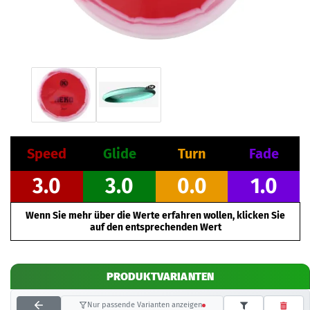
Speed
Glide
Turn
Fade
3.0
3.0
0.0
1.0
Wenn Sie mehr über die Werte erfahren wollen, klicken Sie
auf den entsprechenden Wert
PRODUKTVARIANTEN
Nur passende Varianten anzeigen