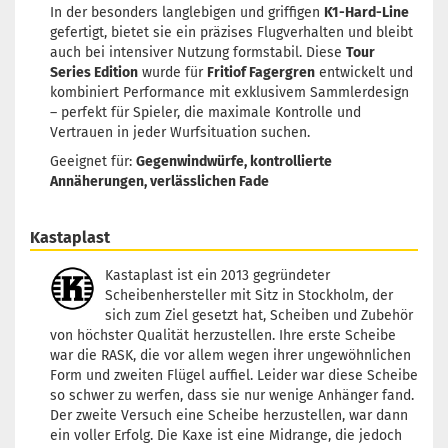
In der besonders langlebigen und griffigen
K1-Hard-Line
gefertigt, bietet sie ein präzises Flugverhalten und bleibt
auch bei intensiver Nutzung formstabil. Diese
Tour
Series Edition
wurde für
Fritiof Fagergren
entwickelt und
kombiniert Performance mit exklusivem Sammlerdesign
– perfekt für Spieler, die maximale Kontrolle und
Vertrauen in jeder Wurfsituation suchen.
Geeignet für:
Gegenwindwürfe, kontrollierte
Annäherungen, verlässlichen Fade
Kastaplast
Kastaplast ist ein 2013 gegründeter
Scheibenhersteller mit Sitz in Stockholm, der
sich zum Ziel gesetzt hat, Scheiben und Zubehör
von höchster Qualität herzustellen. Ihre erste Scheibe
war die RASK, die vor allem wegen ihrer ungewöhnlichen
Form und zweiten Flügel auffiel. Leider war diese Scheibe
so schwer zu werfen, dass sie nur wenige Anhänger fand.
Der zweite Versuch eine Scheibe herzustellen, war dann
ein voller Erfolg. Die Kaxe ist eine Midrange, die jedoch