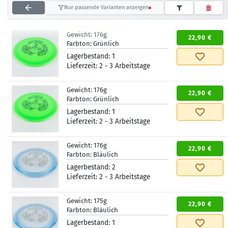
Nur passende Varianten anzeigen
Gewicht:
176g
22,90 €
Farbton:
Grünlich
Lagerbestand:
1
Lieferzeit:
2 - 3 Arbeitstage
Gewicht:
176g
22,90 €
Farbton:
Grünlich
Lagerbestand:
1
Lieferzeit:
2 - 3 Arbeitstage
Gewicht:
176g
22,90 €
Farbton:
Bläulich
Lagerbestand:
2
Lieferzeit:
2 - 3 Arbeitstage
Gewicht:
175g
22,90 €
Farbton:
Bläulich
Lagerbestand:
1