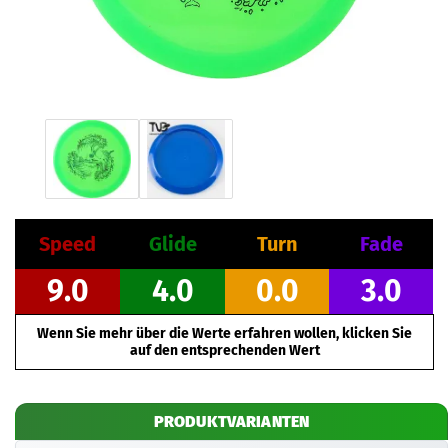
Speed
Glide
Turn
Fade
9.0
4.0
0.0
3.0
Wenn Sie mehr über die Werte erfahren wollen, klicken Sie
auf den entsprechenden Wert
PRODUKTVARIANTEN