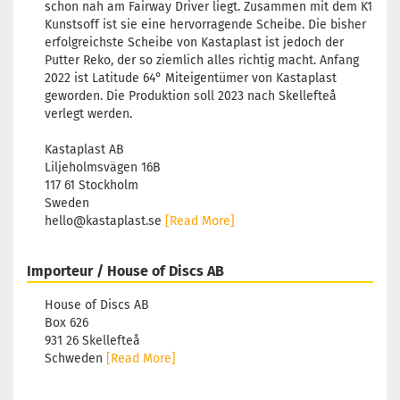
schon nah am Fairway Driver liegt. Zusammen mit dem K1
Kunstsoff ist sie eine hervorragende Scheibe. Die bisher
erfolgreichste Scheibe von Kastaplast ist jedoch der
Putter Reko, der so ziemlich alles richtig macht. Anfang
2022 ist Latitude 64° Miteigentümer von Kastaplast
geworden. Die Produktion soll 2023 nach Skellefteå
verlegt werden.
Kastaplast AB
Liljeholmsvägen 16B
117 61 Stockholm
Sweden
hello@kastaplast.se
[Read More]
Importeur / House of Discs AB
House of Discs AB
Box 626
931 26 Skellefteå
Schweden
[Read More]