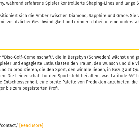
rry, während erfahrene Spieler kontrollierte Shaping-Lines und lange
sitioniert sich die Amber zwischen Diamond, Sapphire und Grace. Sie 
it zusätzlicher Geschwindigkeit und erinnert dabei an eine understa
r "Disc-Golf-Gemeinschaft", die in Bergsbyn (Schweden) wächst und ge
pieler und engagierte Enthusiasten den Traum, den Wunsch und die Vi
und zu produzieren, die den Sport, den wir alle lieben, in Bezug auf Qu
. Die Leidenschaft für den Sport steht bei allem, was Latitude 64° h
e Entschlossenheit, eine breite Palette von Produkten anzubieten, die 
er bis zum begeisterten Profi.
e/contact/
[Read More]