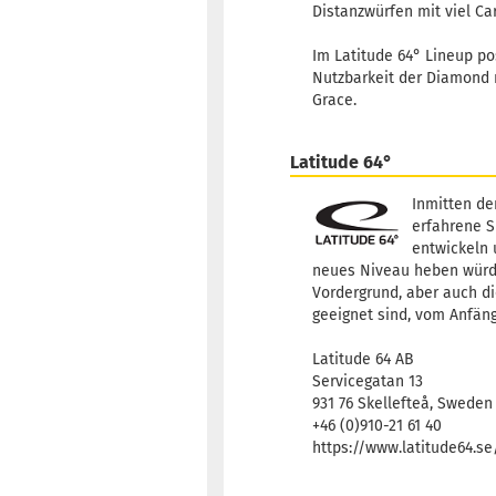
Distanzwürfen mit viel Ca
Im Latitude 64° Lineup po
Nutzbarkeit der Diamond m
Grace.
Latitude 64°
Inmitten de
erfahrene S
entwickeln 
neues Niveau heben würden
Vordergrund, aber auch di
geeignet sind, vom Anfäng
Latitude 64 AB
Servicegatan 13
931 76 Skellefteå, Sweden
+46 (0)910-21 61 40
https://www.latitude64.s