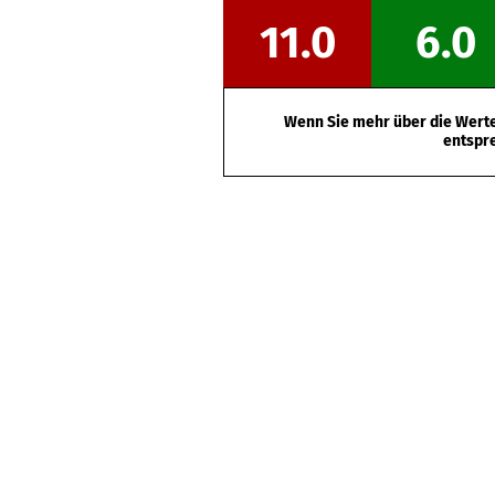
11.0
6.0
Wenn Sie mehr über die Werte 
entspr