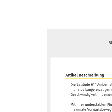
B
Artikel Beschreibung
Die Latitude 64° Amber ist
mühelos Länge erzeugen u
Geschwindigkeit mit eine
Mit ihrer understablen Fl
maximale Vorwärtsbewegun