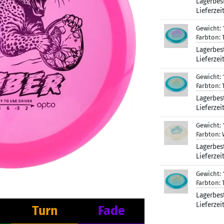
Lagerbes
Lieferzei
Gewicht:
Farbton:
Lagerbes
Lieferzei
Gewicht:
Farbton:
Lagerbes
Lieferzei
Gewicht:
Farbton:
Lagerbes
Lieferzei
Gewicht:
Farbton:
Lagerbes
Lieferzei
Turn
Fade