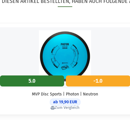
DIESEN ARTIKEL BESTELLTEN, HABEN AUCH FOLGENDE 
5.0
-1.0
MVP Disc Sports | Photon | Neutron
ab 19,90 EUR
Zum Vergleich