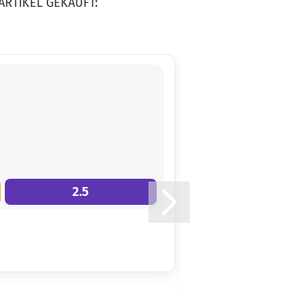
ARTIKEL GEKAUFT:
2.5
6.5