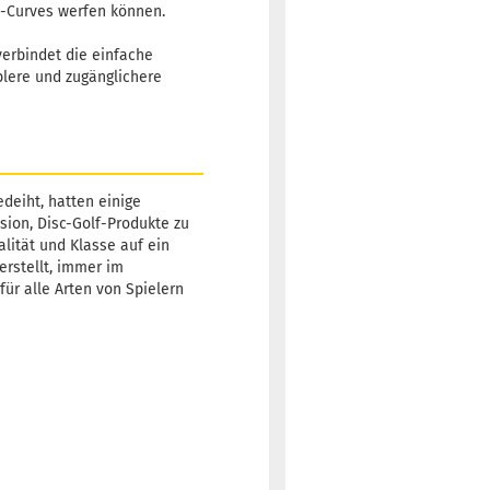
 S-Curves werfen können.
verbindet die einfache
blere und zugänglichere
deiht, hatten einige
sion, Disc-Golf-Produkte zu
alität und Klasse auf ein
erstellt, immer im
für alle Arten von Spielern