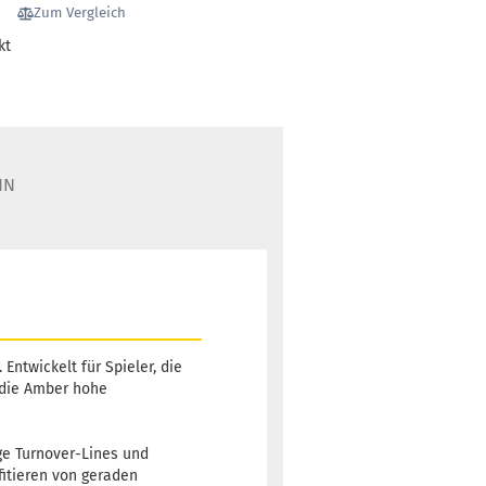
Zum Vergleich
kt
HN
Entwickelt für Spieler, die
 die Amber hohe
nge Turnover-Lines und
itieren von geraden