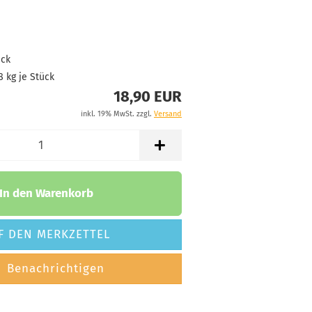
ück
8
kg je Stück
18,90 EUR
inkl. 19% MwSt. zzgl.
Versand
In den Warenkorb
F DEN MERKZETTEL
Benachrichtigen