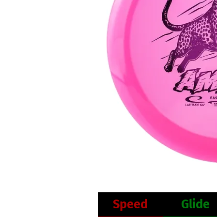
Speed
Glide