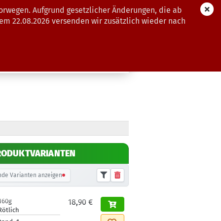
orwegen. Aufgrund gesetzlicher Änderungen, die ab
dem 22.08.2026 versenden wir zusätzlich wieder nach
GUTSCHEINE
WEITERE
RODUKTVARIANTEN
de Varianten anzeigen
160g
18,90 €
Rötlich