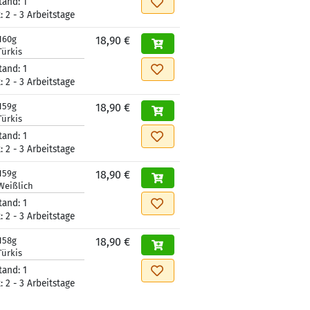
tand:
1
t:
2 - 3 Arbeitstage
160g
18,90 €
Türkis
tand:
1
t:
2 - 3 Arbeitstage
159g
18,90 €
Türkis
tand:
1
t:
2 - 3 Arbeitstage
159g
18,90 €
Weißlich
tand:
1
t:
2 - 3 Arbeitstage
158g
18,90 €
Türkis
tand:
1
t:
2 - 3 Arbeitstage