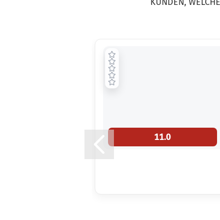
KUNDEN, WELCHE 
11.0