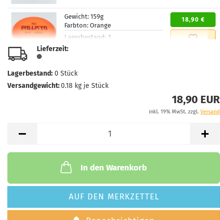
Gewicht:
159g
18,90 €
Farbton:
Orange
Lagerbestand:
1
Lieferzeit:
2 - 3 Arbeitstage
Lieferzeit:
Gewicht:
157g
Lagerbestand:
0
Stück
18,90 €
Farbton:
Rosa/Pink
Versandgewicht:
0.18
kg je Stück
Lagerbestand:
1
18,90 EUR
Lieferzeit:
2 - 3 Arbeitstage
inkl. 19% MwSt. zzgl.
Versand
Gewicht:
157g
18,90 €
Farbton:
Rosa/Pink
Lagerbestand:
1
Lieferzeit:
2 - 3 Arbeitstage
In den Warenkorb
AUF DEN MERKZETTEL