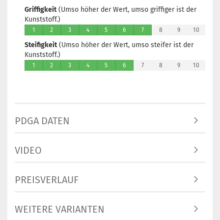
Griffigkeit
(Umso höher der Wert, umso griffiger ist der
Kunststoff.)
1
2
3
4
5
6
7
8
9
10
Steifigkeit
(Umso höher der Wert, umso steifer ist der
Kunststoff.)
1
2
3
4
5
6
7
8
9
10
PDGA DATEN
VIDEO
PREISVERLAUF
WEITERE VARIANTEN