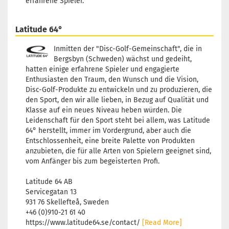
erfahrene Spieler.
Latitude 64°
Inmitten der "Disc-Golf-Gemeinschaft", die in
Bergsbyn (Schweden) wächst und gedeiht,
hatten einige erfahrene Spieler und engagierte
Enthusiasten den Traum, den Wunsch und die Vision,
Disc-Golf-Produkte zu entwickeln und zu produzieren, die
den Sport, den wir alle lieben, in Bezug auf Qualität und
Klasse auf ein neues Niveau heben würden. Die
Leidenschaft für den Sport steht bei allem, was Latitude
64° herstellt, immer im Vordergrund, aber auch die
Entschlossenheit, eine breite Palette von Produkten
anzubieten, die für alle Arten von Spielern geeignet sind,
vom Anfänger bis zum begeisterten Profi.
Latitude 64 AB
Servicegatan 13
931 76 Skellefteå, Sweden
+46 (0)910-21 61 40
https://www.latitude64.se/contact/
[Read More]