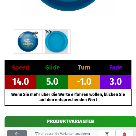
Speed
Glide
Turn
Fade
14.0
5.0
-1.0
3.0
Wenn Sie mehr über die Werte erfahren wollen, klicken Sie
auf den entsprechenden Wert
PRODUKTVARIANTEN
Nur passende Varianten anzeigen