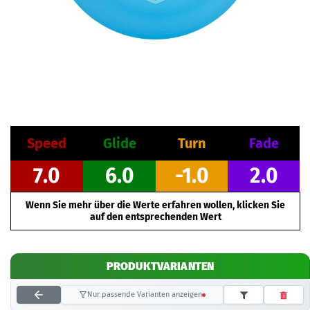
Speed
Glide
Turn
Fade
7.0
6.0
-1.0
2.0
Wenn Sie mehr über die Werte erfahren wollen, klicken Sie
auf den entsprechenden Wert
PRODUKTVARIANTEN
Nur passende Varianten anzeigen