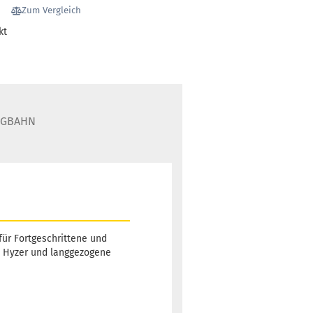
Zum Vergleich
kt
UGBAHN
 für Fortgeschrittene und
de Hyzer und langgezogene