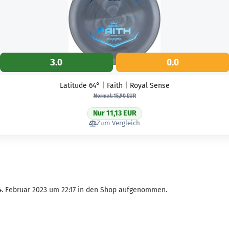
3.0
0.0
Latitude 64° | Faith | Royal Sense
Normal: 15,90 EUR
Nur 11,13 EUR
Zum Vergleich
24. Februar 2023 um 22:17 in den Shop aufgenommen.