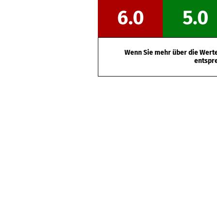
6.0
5.0
Wenn Sie mehr über die Werte 
entspr