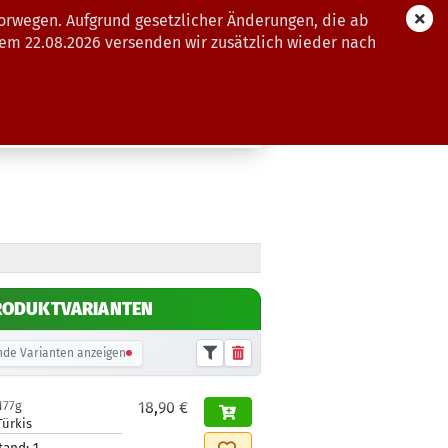
orwegen. Aufgrund gesetzlicher Änderungen, die ab
dem 22.08.2026 versenden wir zusätzlich wieder nach
GUTSCHEINE
WEITERE
RODUKTVARIANTEN
de Varianten anzeigen
177g
18,90 €
Türkis