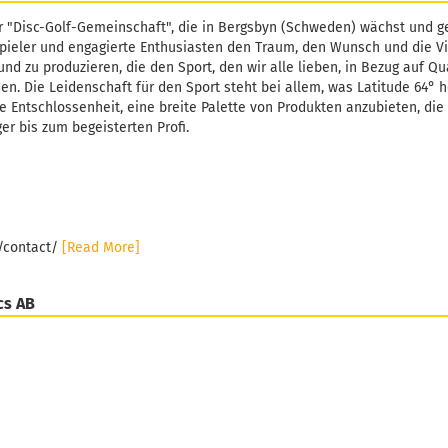
r "Disc-Golf-Gemeinschaft", die in Bergsbyn (Schweden) wächst und ge
pieler und engagierte Enthusiasten den Traum, den Wunsch und die Vi
und zu produzieren, die den Sport, den wir alle lieben, in Bezug auf Qu
. Die Leidenschaft für den Sport steht bei allem, was Latitude 64° h
e Entschlossenheit, eine breite Palette von Produkten anzubieten, die 
er bis zum begeisterten Profi.
e/contact/
[Read More]
cs AB