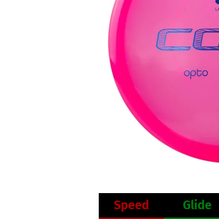
Speed
Glide