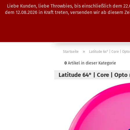
Liebe Kunden, liebe Throwbies, bis einschließlich dem 22
dem 12.08.2026 in Kraft treten, versenden wir ab diesem Z
AKTUELLES
SALES
SCHEIBE
»
Startseite
Latitude 64° | Core | Opto
0
Artikel in dieser Kategorie
Latitude 64° | Core | Opto