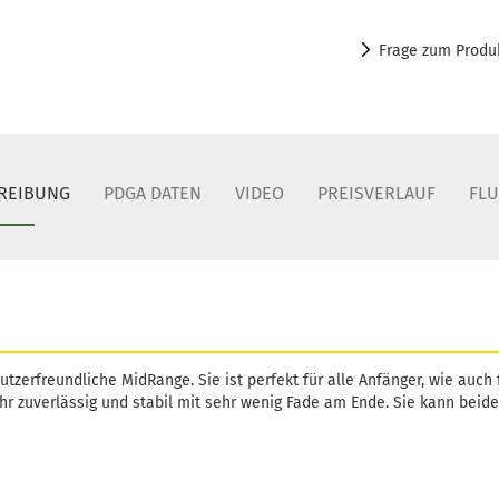
Frage zum Produ
REIBUNG
PDGA DATEN
VIDEO
PREISVERLAUF
FL
utzerfreundliche MidRange. Sie ist perfekt für alle Anfänger, wie auch
sehr zuverlässig und stabil mit sehr wenig Fade am Ende. Sie kann bei