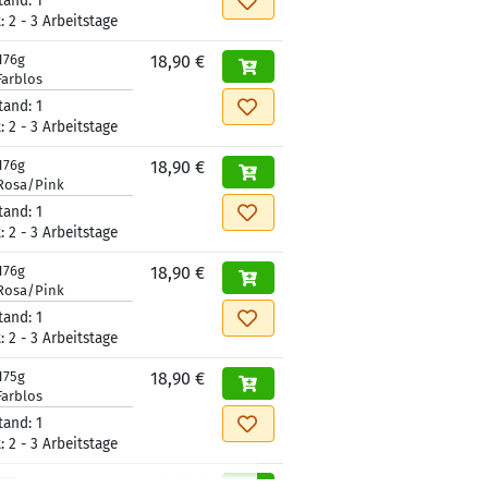
tand:
1
t:
2 - 3 Arbeitstage
176g
18,90 €
Farblos
tand:
1
t:
2 - 3 Arbeitstage
176g
18,90 €
Rosa/Pink
tand:
1
t:
2 - 3 Arbeitstage
176g
18,90 €
Rosa/Pink
tand:
1
t:
2 - 3 Arbeitstage
175g
18,90 €
Farblos
tand:
1
t:
2 - 3 Arbeitstage
175g
18,90 €