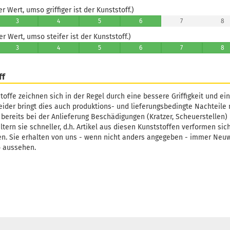
 Wert, umso griffiger ist der Kunststoff.)
3
4
5
6
7
8
 Wert, umso steifer ist der Kunststoff.)
3
4
5
6
7
8
ff
toffe zeichnen sich in der Regel durch eine bessere Griffigkeit und ei
Leider bringt dies auch produktions- und lieferungsbedingte Nachteile 
 bereits bei der Anlieferung Beschädigungen (Kratzer, Scheuerstellen)
tern sie schneller, d.h. Artikel aus diesen Kunststoffen verformen sic
en. Sie erhalten von uns - wenn nicht anders angegeben - immer Neu
o aussehen.