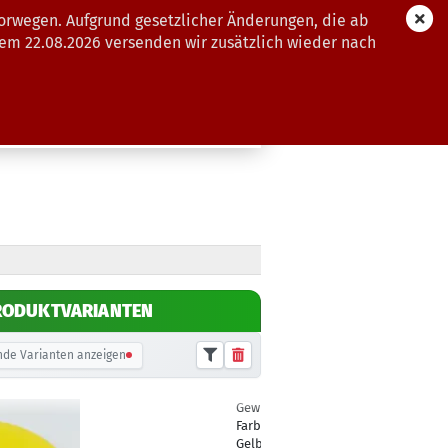
orwegen. Aufgrund gesetzlicher Änderungen, die ab
dem 22.08.2026 versenden wir zusätzlich wieder nach
GUTSCHEINE
WEITERE
RODUKTVARIANTEN
de Varianten anzeigen
Gewicht:
174g
13,90 €
Farbton:
Gelblich