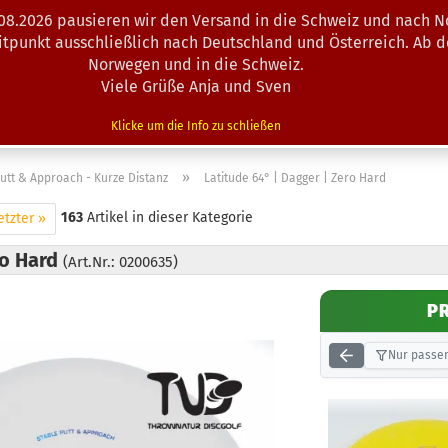
.08.2026 pausieren wir den Versand in die Schweiz und nach N
Suche...
eitpunkt ausschließlich nach Deutschland und Österreich. Ab 
Norwegen und in die Schweiz.
Viele Grüße Anja und Sven
N · MINIS
AUSRÜSTUNG
ZUBEHÖR
KÖRBE · TRAINING
Klicke um die Info zu schließen
»
utt & Approach - Kurze Distanz
Latitude 64° | Dagger | Zero Hard
163
Artikel in dieser Kategorie
etzter »
ro Hard
(Art.Nr.: 0200635)
P
Nur passen