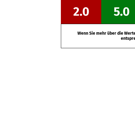
2.0
5.0
Wenn Sie mehr über die Werte 
entspr