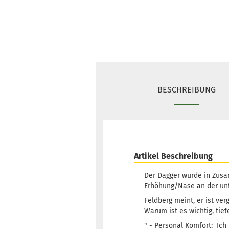
BESCHREIBUNG
Artikel Beschreibung
Der Dagger wurde in Zusa
Erhöhung/Nase an der unt
Feldberg meint, er ist ver
Warum ist es wichtig, tie
" - Personal Komfort: Ic