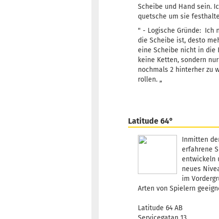
Scheibe und Hand sein. Ic
quetsche um sie festhalte
" - Logische Gründe: Ich 
die Scheibe ist, desto me
eine Scheibe nicht in die 
keine Ketten, sondern nur
nochmals 2 hinterher zu w
rollen. „
Latitude 64°
Inmitten de
erfahrene S
entwickeln 
neues Nivea
im Vordergr
Arten von Spielern geeign
Latitude 64 AB
Servicegatan 13