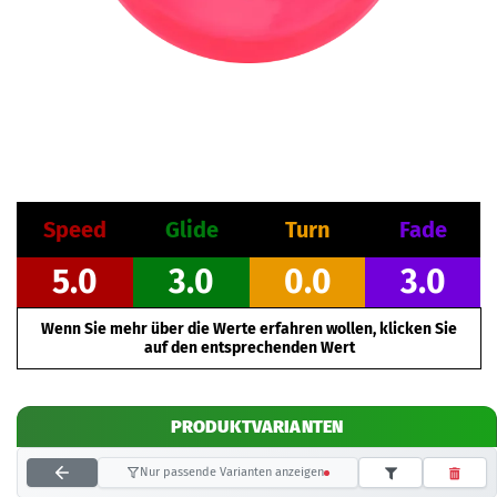
Speed
Glide
Turn
Fade
5.0
3.0
0.0
3.0
Wenn Sie mehr über die Werte erfahren wollen, klicken Sie
auf den entsprechenden Wert
PRODUKTVARIANTEN
Nur passende Varianten anzeigen