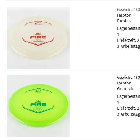
Gewicht:
18
Farbton:
Farblos
Lagerbestan
1
Lieferzeit:
2
3 Arbeitsta
Gewicht:
18
Farbton:
Grünlich
Lagerbestan
1
Lieferzeit:
2
3 Arbeitsta