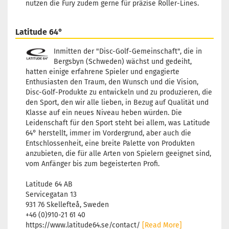
nutzen die Fury zudem gerne für präzise Roller-Lines.
Latitude 64°
Inmitten der "Disc-Golf-Gemeinschaft", die in
Bergsbyn (Schweden) wächst und gedeiht,
hatten einige erfahrene Spieler und engagierte
Enthusiasten den Traum, den Wunsch und die Vision,
Disc-Golf-Produkte zu entwickeln und zu produzieren, die
den Sport, den wir alle lieben, in Bezug auf Qualität und
Klasse auf ein neues Niveau heben würden. Die
Leidenschaft für den Sport steht bei allem, was Latitude
64° herstellt, immer im Vordergrund, aber auch die
Entschlossenheit, eine breite Palette von Produkten
anzubieten, die für alle Arten von Spielern geeignet sind,
vom Anfänger bis zum begeisterten Profi.
Latitude 64 AB
Servicegatan 13
931 76 Skellefteå, Sweden
+46 (0)910-21 61 40
https://www.latitude64.se/contact/
[Read More]