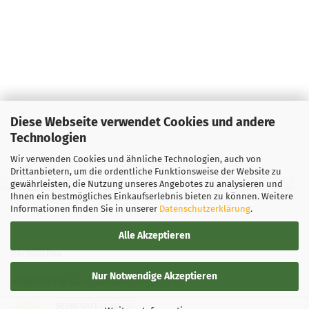
Diese Webseite verwendet Cookies und andere
Technologien
Wir verwenden Cookies und ähnliche Technologien, auch von
Drittanbietern, um die ordentliche Funktionsweise der Website zu
gewährleisten, die Nutzung unseres Angebotes zu analysieren und
Ihnen ein bestmögliches Einkaufserlebnis bieten zu können. Weitere
Informationen finden Sie in unserer
Datenschutzerklärung
.
Alle Akzeptieren
Rechtliches
Nur Notwendige Akzeptieren
Allgemeine Geschäftsbedingungen
SEHR GUT
(4.88 / 5)
Widerrufsbelehrung