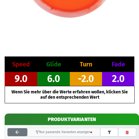
Speed
Glide
Turn
Fade
9.0
6.0
-2.0
2.0
Wenn Sie mehr über die Werte erfahren wollen, klicken Sie
auf den entsprechenden Wert
PRODUKTVARIANTEN
Nur passende Varianten anzeigen