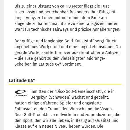
Bis zu einer Distanz von ca. 90 Meter fliegt die Fuse
zuverlässig und berechenbar. Besonders ihre Fähigkeit,
lange Anhyzer-Linien mit nur minimalem Fade am
Flugende zu halten, macht sie zu einer ausgezeichneten
Wahl für technische Fairways und präzise Annäherungen.
Der griffige und langlebige Gold-Kunststoff sorgt für ein
angenehmes Wurfgefühl und eine lange Lebensdauer. Ob
gerade Würfe, sanfte Turnover oder kontrollierte Anhyzer
– die Fuse gehört zu den vielseitigsten Midrange-
Scheiben im Latitude 64° Sortiment.
Latitude 64°
Inmitten der "Disc-Golf-Gemeinschaft", die in
Bergsbyn (Schweden) wächst und gedeiht,
hatten einige erfahrene Spieler und engagierte
Enthusiasten den Traum, den Wunsch und die Vision,
Disc-Golf-Produkte zu entwickeln und zu produzieren, die
den Sport, den wir alle lieben, in Bezug auf Qualität und
Klasse auf ein neues Niveau heben würden. Die