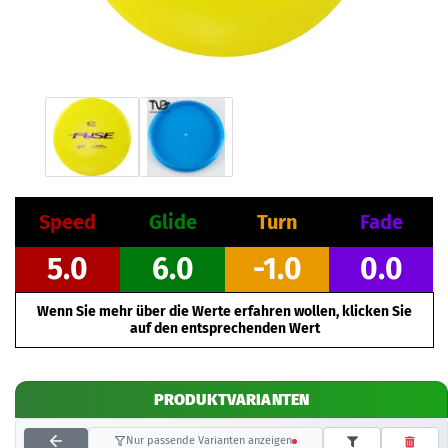
Speed
Glide
Turn
Fade
5.0
6.0
-1.0
0.0
Wenn Sie mehr über die Werte erfahren wollen, klicken Sie
auf den entsprechenden Wert
PRODUKTVARIANTEN
Nur passende Varianten anzeigen