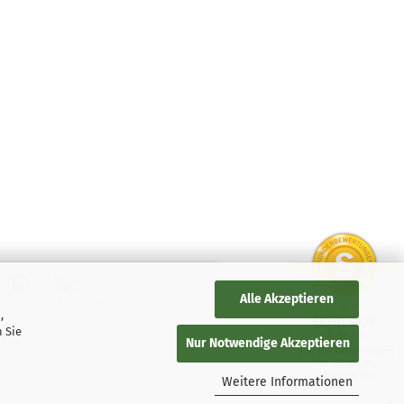
Alle Akzeptieren
,
SEHR GUT
 Sie
4.87 / 5
Nur Notwendige Akzeptieren
aus 137 Bewertungen
bei: google.de,
shopvote.de
Weitere Informationen