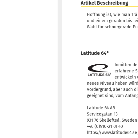
Artikel Beschreibung
Hoffnung ist, wie man Trä
und einem geraden bis lei
Wahl für schnurgerade P
Latitude 64°
Inmitten de
erfahrene S
entwickeln 
neues Niveau heben würden
Vordergrund, aber auch di
geeignet sind, vom Anfäng
Latitude 64 AB
Servicegatan 13
931 76 Skellefteå, Sweden
+46 (0)910-21 61 40
https://www.latitude64.s