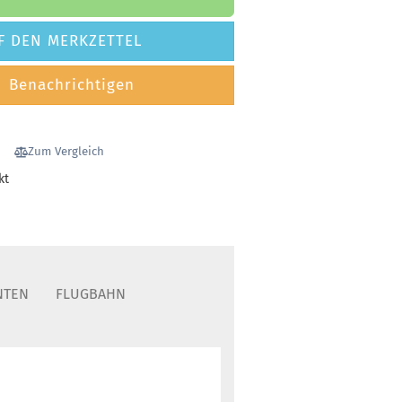
F DEN MERKZETTEL
Benachrichtigen
Zum Vergleich
kt
NTEN
FLUGBAHN