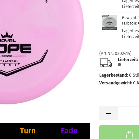
Lagerbes
Lieferzei
Gewicht:
Farbton:
Lagerbes
Lieferzei
(Art.Nr.:
0202414
)
Lieferzeit:
Lagerbestand:
0
St
Versandgewicht:
0.1
Turn
Fade