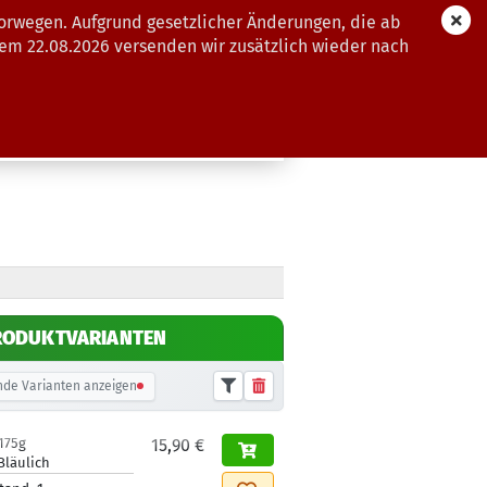
orwegen. Aufgrund gesetzlicher Änderungen, die ab
dem 22.08.2026 versenden wir zusätzlich wieder nach
GUTSCHEINE
WEITERE
RODUKTVARIANTEN
de Varianten anzeigen
175g
15,90 €
Bläulich