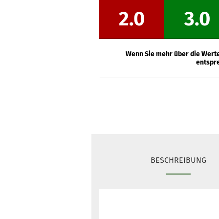
2.0
3.0
Wenn Sie mehr über die Werte 
entspr
BESCHREIBUNG