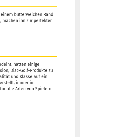
it einem butterweichen Rand
n, machen ihn zur perfekten
deiht, hatten einige
sion, Disc-Golf-Produkte zu
alität und Klasse auf ein
erstellt, immer im
für alle Arten von Spielern