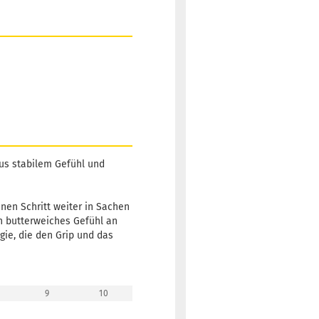
 aus stabilem Gefühl und
nen Schritt weiter in Sachen
in butterweiches Gefühl an
gie, die den Grip und das
9
10