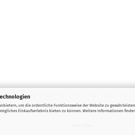
Technologien
nbietern, um die ordentliche Funktionsweise der Website zu gewährleisten
ögliches Einkaufserlebnis bieten zu können. Weitere Informationen finden
Mehr über...