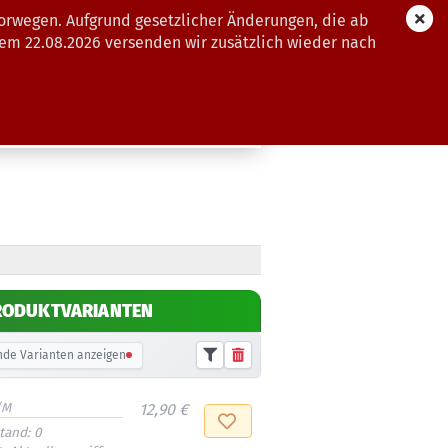
orwegen. Aufgrund gesetzlicher Änderungen, die ab
dem 22.08.2026 versenden wir zusätzlich wieder nach
GUTSCHEINE
WEITERE
RODUKTVARIANTEN
de Varianten anzeigen
/M
12,90 €
tand:
0