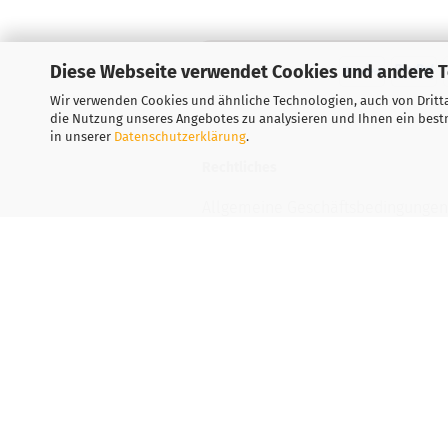
Diese Webseite verwendet Cookies und andere 
Wir verwenden Cookies und ähnliche Technologien, auch von Dritta
die Nutzung unseres Angebotes zu analysieren und Ihnen ein bestm
in unserer
Datenschutzerklärung
.
Rechtliches
Allgemeine Geschäftsbedingungen
Widerrufsbelehrung
Versand- & Zahlungsbedingungen
Privatsphäre und Datenschutz
Teilnahmebedingung-Gewinnspiel
Vertrag widerrufen