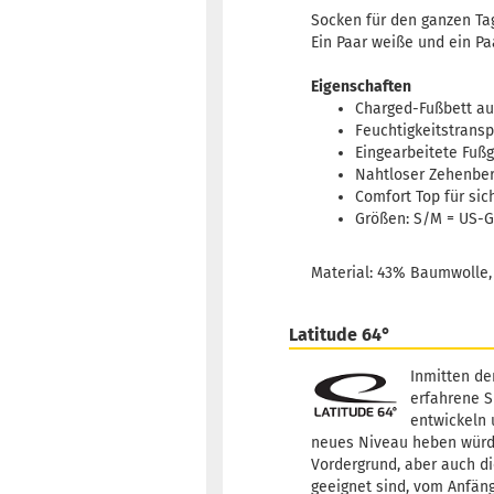
Socken für den ganzen Ta
Ein Paar weiße und ein P
Eigenschaften
Charged-Fußbett a
Feuchtigkeitstransp
Eingearbeitete Fuß
Nahtloser Zehenber
Comfort Top für si
Größen: S/M = US-G
Material: 43% Baumwolle,
Latitude 64°
Inmitten de
erfahrene S
entwickeln 
neues Niveau heben würden
Vordergrund, aber auch di
geeignet sind, vom Anfäng