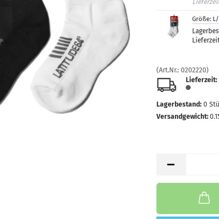
Lieferzei
Größe:
L
Lagerbes
Lieferzei
(Art.Nr.:
0202220
)
Lieferzeit:
Lagerbestand:
0
St
Versandgewicht:
0.1