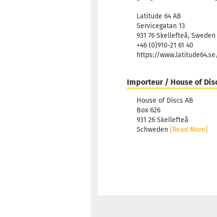
Latitude 64 AB
Servicegatan 13
931 76 Skellefteå, Sweden
+46 (0)910-21 61 40
https://www.latitude64.s
Importeur / House of Dis
House of Discs AB
Box 626
931 26 Skellefteå
Schweden
[Read More]