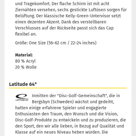
und Tragekomfort. Der flache Schirm ist mit acht
Ziernähten versehen, sechs gestickte Luftösen sorgen für
Belüftung. Der klassische Kelly-Green-Untervisor setzt
einen dezenten Akzent. Dank des verstellbaren
Verschlusses auf der Rückseite passt sich das Cap
flexibel an.
Größe: One Size (56–62 cm / 22–24 inches)
Material:
80 % Acryl
20 % Wolle
Latitude 64°
Inmitten der "Disc-Golf-Gemeinschaft", die in
Bergsbyn (Schweden) wächst und gedeiht,
hatten einige erfahrene Spieler und engagierte
Enthusiasten den Traum, den Wunsch und die Vision,
Disc-Golf-Produkte zu entwickeln und zu produzieren, die
den Sport, den wir alle lieben, in Bezug auf Qualität und
Klasse auf ein neues Niveau heben würden. Die