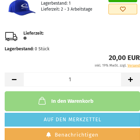
Lagerbestand:
1
Lieferzeit:
2 - 3 Arbeitstage
Lieferzeit:
Lagerbestand:
0
Stück
20,00 EUR
inkl. 19% MwSt. zzgl.
Versand
In den Warenkorb
AUF DEN MERKZETTEL
Benachrichtigen