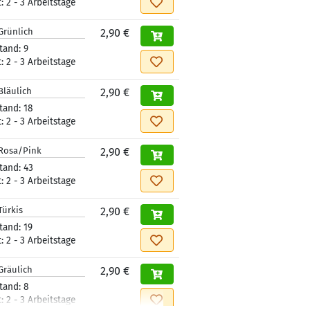
t:
2 - 3 Arbeitstage
Grünlich
2,90 €
tand:
9
t:
2 - 3 Arbeitstage
Bläulich
2,90 €
tand:
18
t:
2 - 3 Arbeitstage
Rosa/Pink
2,90 €
tand:
43
t:
2 - 3 Arbeitstage
Türkis
2,90 €
tand:
19
t:
2 - 3 Arbeitstage
Gräulich
2,90 €
tand:
8
t:
2 - 3 Arbeitstage