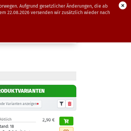
orwegen. Aufgrund gesetzlicher Änderungen, die ab
dem 22.08.2026 versenden wir zusätzlich wieder nach
GUTSCHEINE
WEITERE
RODUKTVARIANTEN
de Varianten anzeigen
Rötlich
2,90 €
tand:
18