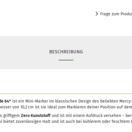
Frage zum Produ
BESCHREIBUNG
de 64°
ist ein Mini-Marker im klassischen Design des beliebten Mercy
sser von 10,2 cm ist sie ideal zum Markieren deiner Position auf dem
s griffigem
Zero Kunststoff
und ist mit einem Aufdruck versehen – bere
al bietet zuverlässigen Halt und ist auch bei kühlerem oder feuchtem