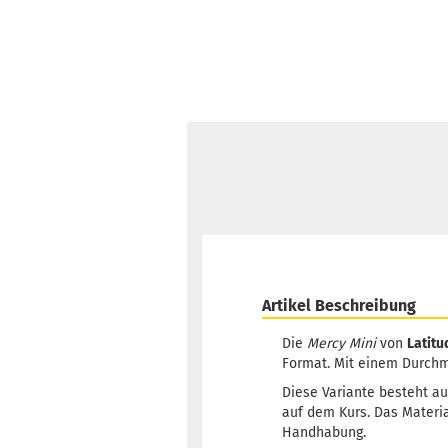
Artikel Beschreibung
Die
Mercy Mini
von
Latitu
Format. Mit einem Durchme
Diese Variante besteht au
auf dem Kurs. Das Materi
Handhabung.