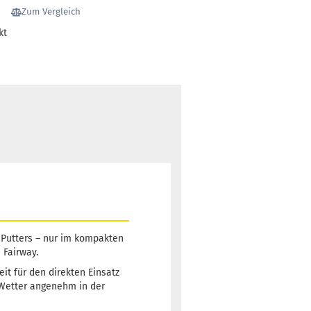
Zum Vergleich
kt
-Putters – nur im kompakten
 Fairway.
it für den direkten Einsatz
 Wetter angenehm in der