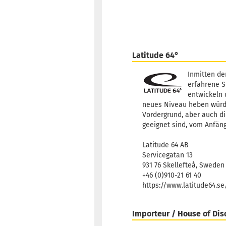
Latitude 64°
Inmitten de
erfahrene S
entwickeln 
neues Niveau heben würden
Vordergrund, aber auch di
geeignet sind, vom Anfäng
Latitude 64 AB
Servicegatan 13
931 76 Skellefteå, Sweden
+46 (0)910-21 61 40
https://www.latitude64.s
Importeur / House of Dis