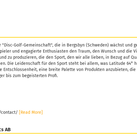
r "Disc-Golf-Gemeinschaft", die in Bergsbyn (Schweden) wächst und ge
pieler und engagierte Enthusiasten den Traum, den Wunsch und die Vi
und zu produzieren, die den Sport, den wir alle lieben, in Bezug auf Qu
. Die Leidenschaft für den Sport steht bei allem, was Latitude 64° h
e Entschlossenheit, eine breite Palette von Produkten anzubieten, die 
er bis zum begeisterten Profi.
e/contact/
[Read More]
cs AB