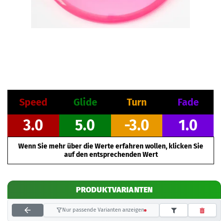
Speed
Glide
Turn
Fade
3.0
5.0
-3.0
1.0
Wenn Sie mehr über die Werte erfahren wollen, klicken Sie
auf den entsprechenden Wert
PRODUKTVARIANTEN
Nur passende Varianten anzeigen