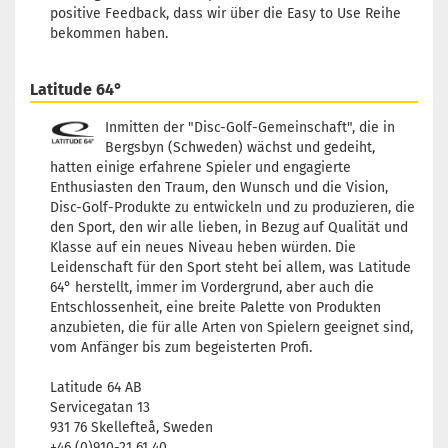
positive Feedback, dass wir über die Easy to Use Reihe
bekommen haben.
Latitude 64°
Inmitten der "Disc-Golf-Gemeinschaft", die in
Bergsbyn (Schweden) wächst und gedeiht,
hatten einige erfahrene Spieler und engagierte
Enthusiasten den Traum, den Wunsch und die Vision,
Disc-Golf-Produkte zu entwickeln und zu produzieren, die
den Sport, den wir alle lieben, in Bezug auf Qualität und
Klasse auf ein neues Niveau heben würden. Die
Leidenschaft für den Sport steht bei allem, was Latitude
64° herstellt, immer im Vordergrund, aber auch die
Entschlossenheit, eine breite Palette von Produkten
anzubieten, die für alle Arten von Spielern geeignet sind,
vom Anfänger bis zum begeisterten Profi.
Latitude 64 AB
Servicegatan 13
931 76 Skellefteå, Sweden
+46 (0)910-21 61 40