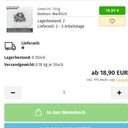
Gewicht:
160g
18,90 €
Farbton:
Weißlich
Lagerbestand:
2
Lieferzeit:
2 - 3 Arbeitstage
Lieferzeit:
Lagerbestand:
0
Stück
Versandgewicht:
0.18
kg je Stück
ab 18,90 EUR
inkl. 19% MwSt. zzgl.
Versand
In den Warenkorb