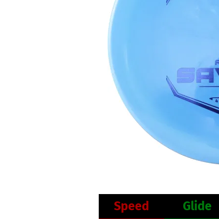
Speed
Glide