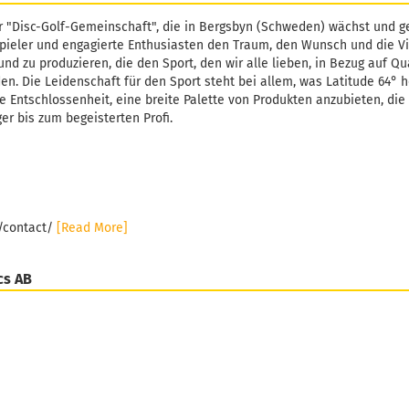
r "Disc-Golf-Gemeinschaft", die in Bergsbyn (Schweden) wächst und ge
pieler und engagierte Enthusiasten den Traum, den Wunsch und die Vi
und zu produzieren, die den Sport, den wir alle lieben, in Bezug auf Qu
. Die Leidenschaft für den Sport steht bei allem, was Latitude 64° h
e Entschlossenheit, eine breite Palette von Produkten anzubieten, die 
er bis zum begeisterten Profi.
e/contact/
[Read More]
cs AB