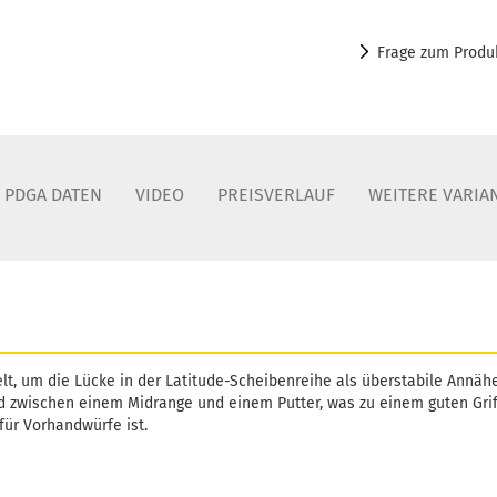
Frage zum Produ
PDGA DATEN
VIDEO
PREISVERLAUF
WEITERE VARIA
lt, um die Lücke in der Latitude-Scheibenreihe als überstabile Annähe
id zwischen einem Midrange und einem Putter, was zu einem guten Grif
 für Vorhandwürfe ist.