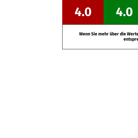
4.0
4.0
Wenn Sie mehr über die Werte 
entspr