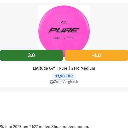
3.0
-1.0
Latitude 64° | Pure | Zero Medium
13,90 EUR
Zum Vergleich
25. Juni 2023 um 21:27 in den Shop aufgenommen.