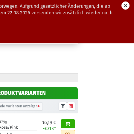
orwegen. Aufgrund gesetzlicher Änderungen, die ab
dem 22.08.2026 versenden wir zusätzlich wieder nach
GUTSCHEINE
WEITERE
RODUKTVARIANTEN
de Varianten anzeigen
179g
16,19 €
Rosa/Pink
-8,71 €*