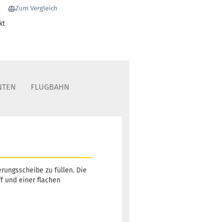
Zum Vergleich
kt
NTEN
FLUGBAHN
rungsscheibe zu füllen. Die
f und einer flachen