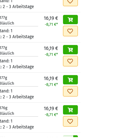
tand:
1
t:
2 - 3 Arbeitstage
177g
16,19 €
Bläulich
-8,71 €*
tand:
1
t:
2 - 3 Arbeitstage
177g
16,19 €
Bläulich
-8,71 €*
tand:
1
t:
2 - 3 Arbeitstage
177g
16,19 €
Bläulich
-8,71 €*
tand:
1
t:
2 - 3 Arbeitstage
176g
16,19 €
Bläulich
-8,71 €*
tand:
1
t:
2 - 3 Arbeitstage
176g
16,19 €