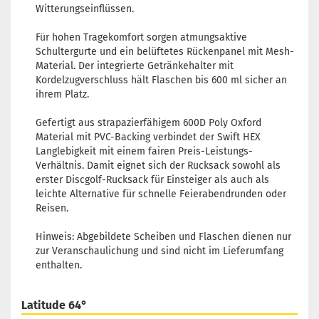
Witterungseinflüssen.
Für hohen Tragekomfort sorgen atmungsaktive
Schultergurte und ein belüftetes Rückenpanel mit Mesh-
Material. Der integrierte Getränkehalter mit
Kordelzugverschluss hält Flaschen bis 600 ml sicher an
ihrem Platz.
Gefertigt aus strapazierfähigem 600D Poly Oxford
Material mit PVC-Backing verbindet der Swift HEX
Langlebigkeit mit einem fairen Preis-Leistungs-
Verhältnis. Damit eignet sich der Rucksack sowohl als
erster Discgolf-Rucksack für Einsteiger als auch als
leichte Alternative für schnelle Feierabendrunden oder
Reisen.
Hinweis: Abgebildete Scheiben und Flaschen dienen nur
zur Veranschaulichung und sind nicht im Lieferumfang
enthalten.
Latitude 64°