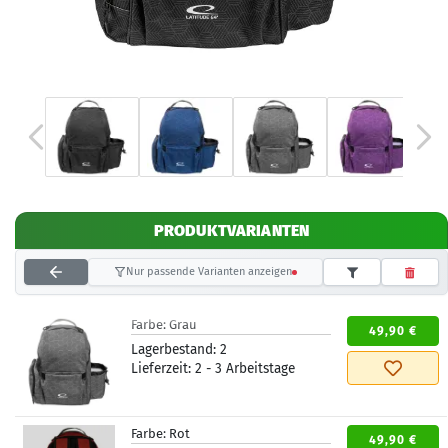
PRODUKTVARIANTEN
Nur passende Varianten anzeigen
Farbe:
Grau
49,90 €
Lagerbestand:
2
Lieferzeit:
2 - 3 Arbeitstage
Farbe:
Rot
49,90 €