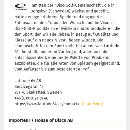
Inmitten der "Disc-Golf-Gemeinschaft", die in
Bergsbyn (Schweden) wächst und gedeiht,
hatten einige erfahrene Spieler und engagierte
Enthusiasten den Traum, den Wunsch und die Vision,
Disc-Golf-Produkte zu entwickeln und zu produzieren, die
den Sport, den wir alle lieben, in Bezug auf Qualität und
Klasse auf ein neues Niveau heben würden. Die
Leidenschaft für den Sport steht bei allem, was Latitude
64° herstellt, immer im Vordergrund, aber auch die
Entschlossenheit, eine breite Palette von Produkten
anzubieten, die für alle Arten von Spielern geeignet sind,
vom Anfänger bis zum begeisterten Profi.
Latitude 64 AB
Servicegatan 13
931 76 Skellefteå, Sweden
+46 (0)910-21 61 40
https://www.latitude64.se/contact/
[Read More]
Importeur / House of Discs AB