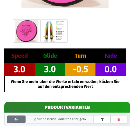
Speed
Glide
Turn
Fade
3.0
3.0
-0.5
0.0
Wenn Sie mehr über die Werte erfahren wollen, klicken Sie
auf den entsprechenden Wert
PRODUKTVARIANTEN
Nur passende Varianten anzeigen