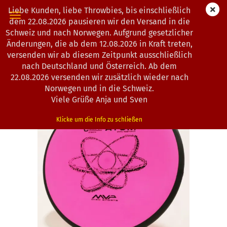
Liebe Kunden, liebe Throwbies, bis einschließlich
dem 22.08.2026 pausieren wir den Versand in die
Schweiz und nach Norwegen. Aufgrund gesetzlicher
Änderungen, die ab dem 12.08.2026 in Kraft treten,
0
Artikel in dieser Kategorie
versenden wir ab diesem Zeitpunkt ausschließlich
MVP Disc Sports | Atom | Electron Soft
nach Deutschland und Österreich. Ab dem
*
22.08.2026 versenden wir zusätzlich wieder nach
(Art.Nr.:
0100698
)
Norwegen und in die Schweiz.
Viele Grüße Anja und Sven
Klicke um die Info zu schließen