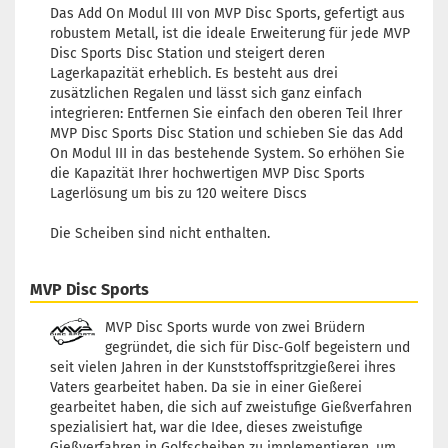
Das Add On Modul III von MVP Disc Sports, gefertigt aus
robustem Metall, ist die ideale Erweiterung für jede MVP
Disc Sports Disc Station und steigert deren
Lagerkapazität erheblich. Es besteht aus drei
zusätzlichen Regalen und lässt sich ganz einfach
integrieren: Entfernen Sie einfach den oberen Teil Ihrer
MVP Disc Sports Disc Station und schieben Sie das Add
On Modul III in das bestehende System. So erhöhen Sie
die Kapazität Ihrer hochwertigen MVP Disc Sports
Lagerlösung um bis zu 120 weitere Discs
Die Scheiben sind nicht enthalten.
MVP Disc Sports
MVP Disc Sports wurde von zwei Brüdern
gegründet, die sich für Disc-Golf begeistern und
seit vielen Jahren in der Kunststoffspritzgießerei ihres
Vaters gearbeitet haben. Da sie in einer Gießerei
gearbeitet haben, die sich auf zweistufige Gießverfahren
spezialisiert hat, war die Idee, dieses zweistufige
Gießverfahren in Golfscheiben zu implementieren, um