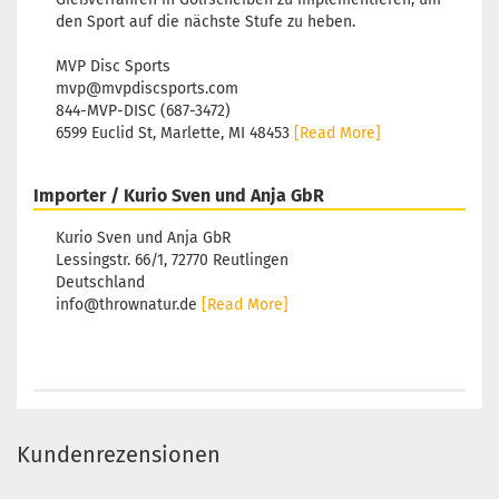
den Sport auf die nächste Stufe zu heben.
MVP Disc Sports
mvp@mvpdiscsports.com
844-MVP-DISC (687-3472)
6599 Euclid St, Marlette, MI 48453
[Read More]
Importer / Kurio Sven und Anja GbR
Kurio Sven und Anja GbR
Lessingstr. 66/1, 72770 Reutlingen
Deutschland
info@thrownatur.de
[Read More]
Kundenrezensionen