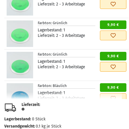
Lieferzeit:
2 - 3 Arbeitstage
Farbton:
Grünlich
9,90 €
Lagerbestand:
1
Lieferzeit:
2 - 3 Arbeitstage
Farbton:
Grünlich
9,90 €
Lagerbestand:
1
Lieferzeit:
2 - 3 Arbeitstage
Farbton:
Bläulich
9,90 €
Lagerbestand:
1
Lieferzeit:
2 - 3 Arbeitstage
Lieferzeit:
Farbton:
Bläulich
Lagerbestand:
0
Stück
9,90 €
Lagerbestand:
1
Versandgewicht:
0.1
kg je Stück