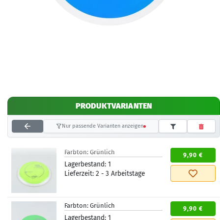
PRODUKTVARIANTEN
Nur passende Varianten anzeigen
Farbton:
Grünlich
9,90 €
Lagerbestand:
1
Lieferzeit:
2 - 3 Arbeitstage
Farbton:
Grünlich
9,90 €
Lagerbestand:
1