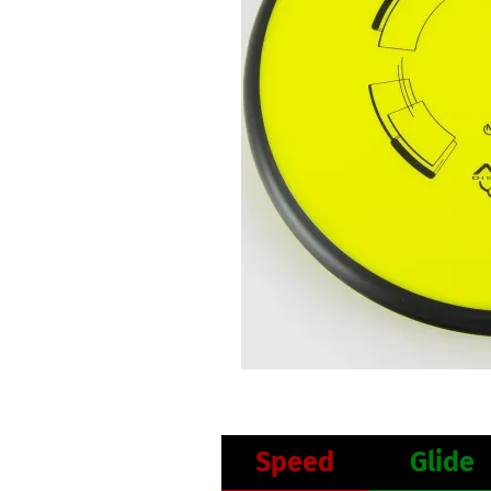
Speed
Glide