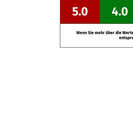
5.0
4.0
Wenn Sie mehr über die Werte 
entspr