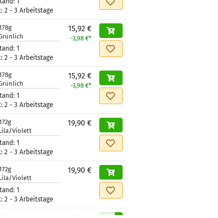
tand:
1
t:
2 - 3 Arbeitstage
178g
15,92 €
Grünlich
-3,98 €*
tand:
1
t:
2 - 3 Arbeitstage
178g
15,92 €
Grünlich
-3,98 €*
tand:
1
t:
2 - 3 Arbeitstage
172g
19,90 €
Lila/Violett
tand:
1
t:
2 - 3 Arbeitstage
172g
19,90 €
Lila/Violett
tand:
1
t:
2 - 3 Arbeitstage
171g
19,90 €