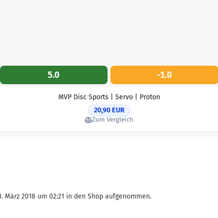
5.0
-1.0
MVP Disc Sports | Servo | Proton
20,90 EUR
Zum Vergleich
23. März 2018 um 02:21 in den Shop aufgenommen.