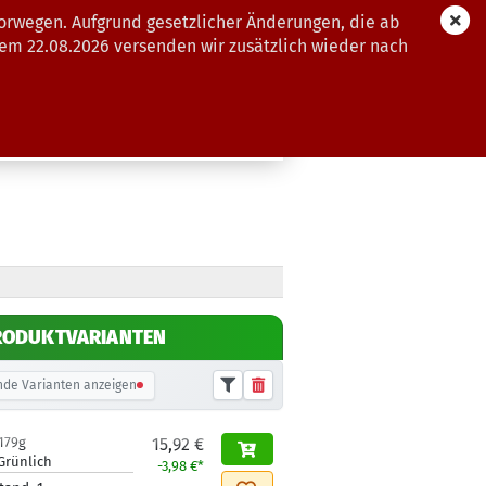
orwegen. Aufgrund gesetzlicher Änderungen, die ab
dem 22.08.2026 versenden wir zusätzlich wieder nach
GUTSCHEINE
WEITERE
RODUKTVARIANTEN
de Varianten anzeigen
179g
15,92 €
Grünlich
-3,98 €*