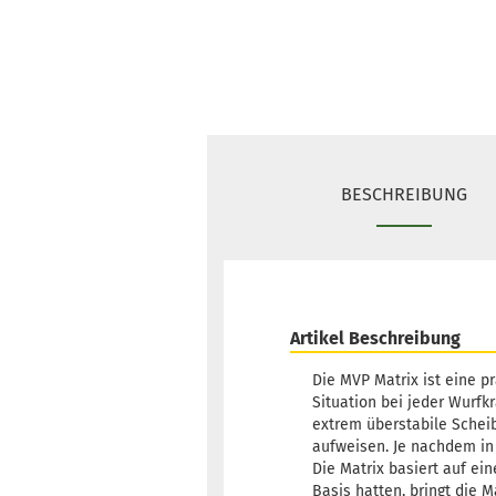
BESCHREIBUNG
Artikel Beschreibung
Die MVP Matrix ist eine p
Situation bei jeder Wurfk
extrem überstabile Scheib
aufweisen. Je nachdem in 
Die Matrix basiert auf e
Basis hatten, bringt die Ma