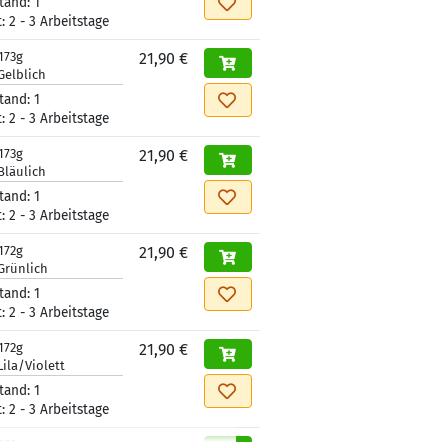
tand:
1
t:
2 - 3 Arbeitstage
173g
21,90 €
Gelblich
tand:
1
t:
2 - 3 Arbeitstage
173g
21,90 €
Bläulich
tand:
1
t:
2 - 3 Arbeitstage
172g
21,90 €
Grünlich
tand:
1
t:
2 - 3 Arbeitstage
172g
21,90 €
Lila/Violett
tand:
1
t:
2 - 3 Arbeitstage
172g
21,90 €