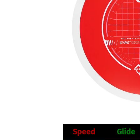
Speed
Glide