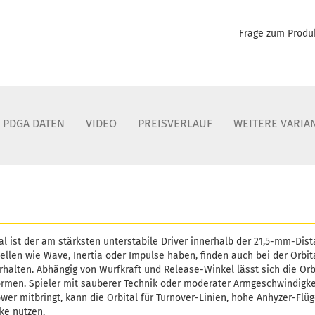
Frage zum Produ
PDGA DATEN
VIDEO
PREISVERLAUF
WEITERE VARIA
al ist der am stärksten unterstabile Driver innerhalb der 21,5-mm-Dist
ellen wie Wave, Inertia oder Impulse haben, finden auch bei der Orbit
rhalten. Abhängig von Wurfkraft und Release-Winkel lässt sich die Orbi
ormen. Spieler mit sauberer Technik oder moderater Armgeschwindigkei
wer mitbringt, kann die Orbital für Turnover-Linien, hohe Anhyzer-Flüg
ke nutzen.