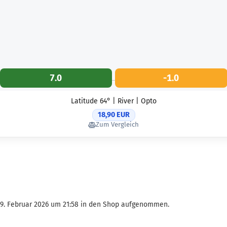
7.0
-1.0
Latitude 64° | River | Opto
18,90 EUR
Zum Vergleich
09. Februar 2026 um 21:58 in den Shop aufgenommen.