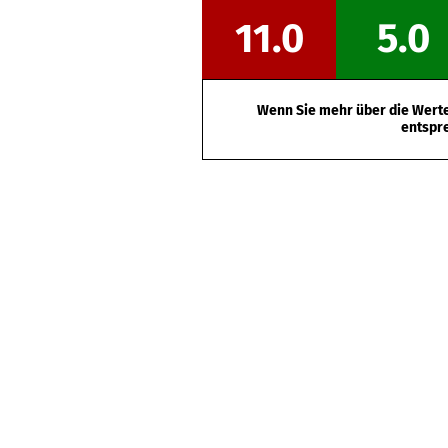
11.0
5.0
Wenn Sie mehr über die Werte 
entspr