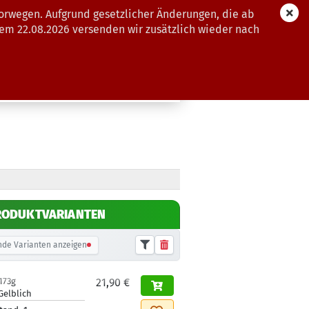
orwegen. Aufgrund gesetzlicher Änderungen, die ab
dem 22.08.2026 versenden wir zusätzlich wieder nach
GUTSCHEINE
WEITERE
RODUKTVARIANTEN
de Varianten anzeigen
173g
21,90 €
Gelblich