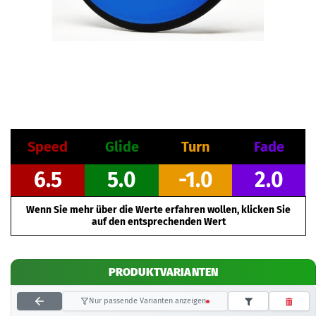
Speed
Glide
Turn
Fade
6.5
5.0
-1.0
2.0
Wenn Sie mehr über die Werte erfahren wollen, klicken Sie
auf den entsprechenden Wert
PRODUKTVARIANTEN
Nur passende Varianten anzeigen