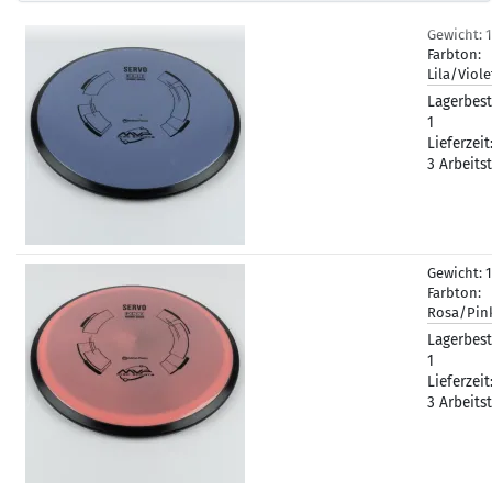
Gewicht:
Farbton:
Lila/Viol
Lagerbest
1
Lieferzeit
3 Arbeits
Gewicht:
Farbton:
Rosa/Pin
Lagerbest
1
Lieferzeit
3 Arbeits