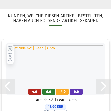
KUNDEN, WELCHE DIESEN ARTIKEL BESTELLTEN,
HABEN AUCH FOLGENDE ARTIKEL GEKAUFT:
4.0
6.0
-4.0
0.0
Latitude 64° | Pearl | Opto
18,90 EUR