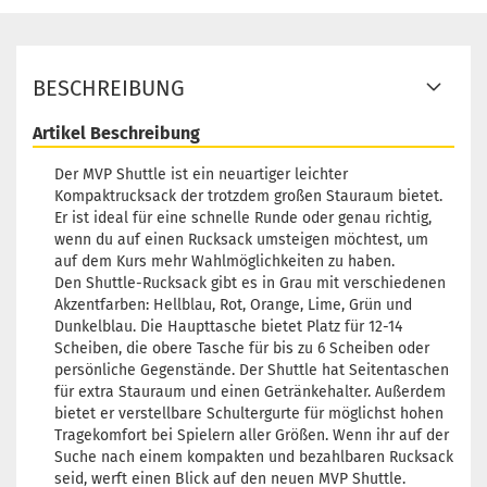
Lieferzeit:
2 - 3 Arbeitstage
BESCHREIBUNG
Artikel Beschreibung
Der MVP Shuttle ist ein neuartiger leichter
Kompaktrucksack der trotzdem großen Stauraum bietet.
Er ist ideal für eine schnelle Runde oder genau richtig,
wenn du auf einen Rucksack umsteigen möchtest, um
auf dem Kurs mehr Wahlmöglichkeiten zu haben.
Den Shuttle-Rucksack gibt es in Grau mit verschiedenen
Akzentfarben: Hellblau, Rot, Orange, Lime, Grün und
Dunkelblau. Die Haupttasche bietet Platz für 12-14
Scheiben, die obere Tasche für bis zu 6 Scheiben oder
persönliche Gegenstände. Der Shuttle hat Seitentaschen
für extra Stauraum und einen Getränkehalter. Außerdem
bietet er verstellbare Schultergurte für möglichst hohen
Tragekomfort bei Spielern aller Größen. Wenn ihr auf der
Suche nach einem kompakten und bezahlbaren Rucksack
seid, werft einen Blick auf den neuen MVP Shuttle.