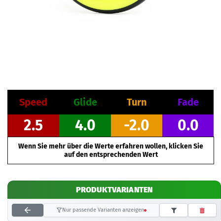
Speed
Glide
Turn
Fade
2.5
4.0
-2.0
0.0
Wenn Sie mehr über die Werte erfahren wollen, klicken Sie
auf den entsprechenden Wert
PRODUKTVARIANTEN
Nur passende Varianten anzeigen