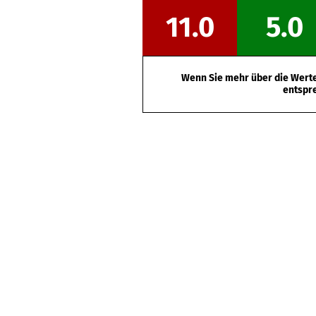
11.0
5.0
Wenn Sie mehr über die Werte 
entspr