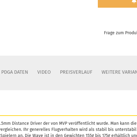
Frage zum Produ
PDGA DATEN
VIDEO
PREISVERLAUF
WEITERE VARIA
21.5mm Distance Driver der von MVP veröffentlicht wurde. Man kann di
vergleichen. Ihr generelles Flugverhalten wird als stabil bis unterstab
Spielern an. Die Wave ist in den Gewichten 155g bis 175g erhältlich un