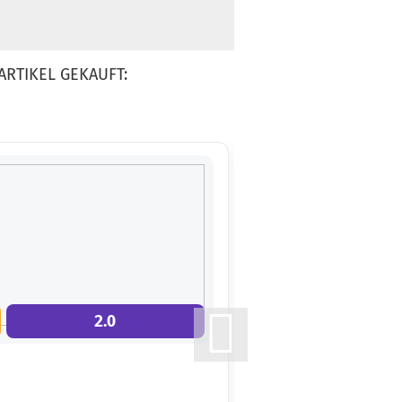
ARTIKEL GEKAUFT:
2.0
11.0