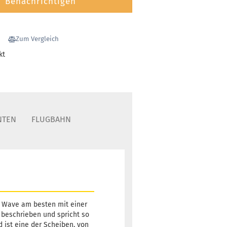
Benachrichtigen
Zum Vergleich
kt
NTEN
FLUGBAHN
e Wave am besten mit einer
il beschrieben und spricht so
d ist eine der Scheiben, von