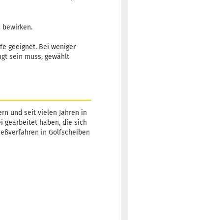
u bewirken.
rfe geeignet. Bei weniger
ngt sein muss, gewählt
rn und seit vielen Jahren in
ei gearbeitet haben, die sich
Gießverfahren in Golfscheiben