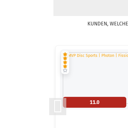
KUNDEN, WELCHE 
11.0