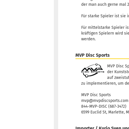
der man auch gerne mal 2 
Für starke Spieler ist sie
Für mittelstarke Spieler 
kräftigen Spielern wird s
werden.
MVP Disc Sports
MVP Disc Sp
der Kunststo
auf zweistu
zu implementieren, um de
MVP Disc Sports
mvp@mvpdiscsports.com
844-MVP-DISC (687-3472)
6599 Euclid St, Marlette, 
Importer / Kurio Sven un