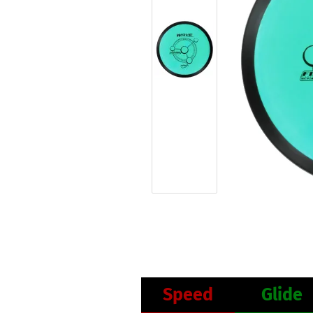
Speed
Glide