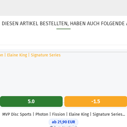
DIESEN ARTIKEL BESTELLTEN, HABEN AUCH FOLGENDE 
5.0
-1.5
MVP Disc Sports | Photon | Fission | Elaine King | Signature Series...
ab 21,90 EUR