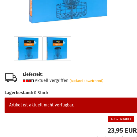
Lieferzeit:
Aktuell vergriffen
(Ausland abweichend)
Lagerbestand:
0
Stück
Artikel ist aktuell nicht verfügbar.
AUSVERKAUFT
23,95 EUR