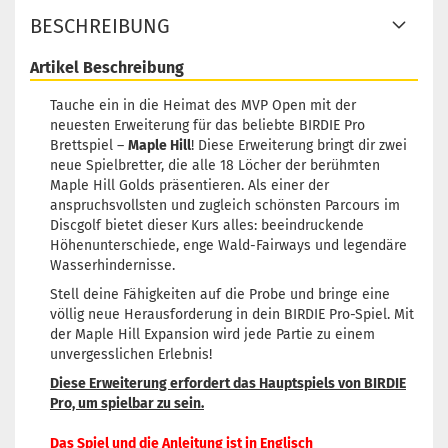
BESCHREIBUNG
Artikel Beschreibung
Tauche ein in die Heimat des MVP Open mit der
neuesten Erweiterung für das beliebte BIRDIE Pro
Brettspiel –
Maple Hill
! Diese Erweiterung bringt dir zwei
neue Spielbretter, die alle 18 Löcher der berühmten
Maple Hill Golds präsentieren. Als einer der
anspruchsvollsten und zugleich schönsten Parcours im
Discgolf bietet dieser Kurs alles: beeindruckende
Höhenunterschiede, enge Wald-Fairways und legendäre
Wasserhindernisse.
Stell deine Fähigkeiten auf die Probe und bringe eine
völlig neue Herausforderung in dein BIRDIE Pro-Spiel. Mit
der Maple Hill Expansion wird jede Partie zu einem
unvergesslichen Erlebnis!
Diese Erweiterung erfordert das Hauptspiels von BIRDIE
Pro, um spielbar zu sein.
Das Spiel und die Anleitung ist in Englisch