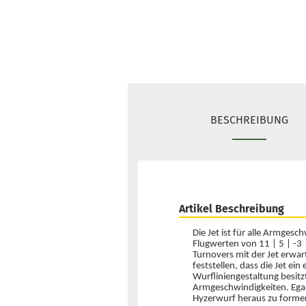
BESCHREIBUNG
Artikel Beschreibung
Die Jet ist für alle Armgesc
Flugwerten von 11 | 5 | -3
Turnovers mit der Jet erwar
feststellen, dass die Jet ein
Wurfliniengestaltung besitzt.
Armgeschwindigkeiten. Egal,
Hyzerwurf heraus zu formen, 