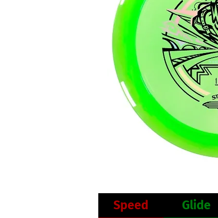
Speed
Glide