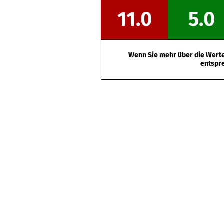
11.0
5.0
Wenn Sie mehr über die Werte 
entspr