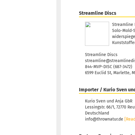
Streamline Discs
Streamline 
Solo-Mold-S
widerspiege
Kunststoffen
Streamline Discs
streamline@streamlinedi
844-MVP-DISC (687-3472)
6599 Euclid St, Marlette, 
Importer / Kurio Sven un
Kurio Sven und Anja GbR
Lessingstr. 66/1, 72770 Reu
Deutschland
info@thrownatur.de
[Rea