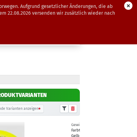
orwegen. Aufgrund gesetzlicher Änderungen, die ab
dem 22.08.2026 versenden wir zusätzlich wieder nach
GUTSCHEINE
WEITERE
RODUKTVARIANTEN
de Varianten anzeigen
Gewicht:
177g
12,90 €
Farbton:
Gelblich