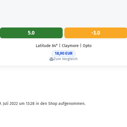
5.0
-1.0
Latitude 64° | Claymore | Opto
18,90 EUR
Zum Vergleich
29. Juli 2022 um 13:28 in den Shop aufgenommen.