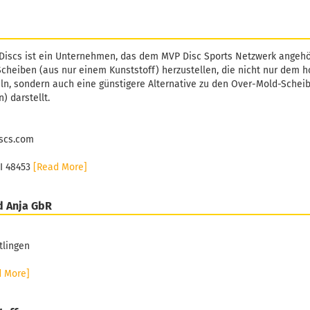
Discs ist ein Unternehmen, das dem MVP Disc Sports Netzwerk angehör
cheiben (aus nur einem Kunststoff) herzustellen, die nicht nur dem
ln, sondern auch eine günstigere Alternative zu den Over-Mold-Schei
) darstellt.
scs.com
MI 48453
[Read More]
d Anja GbR
tlingen
d More]