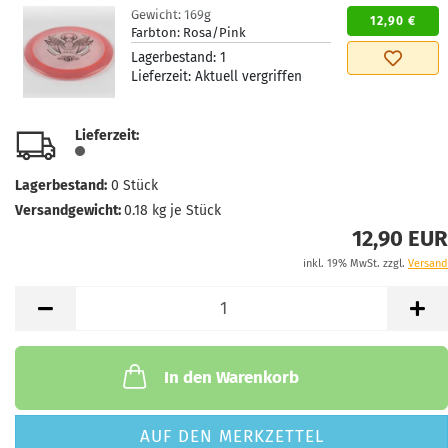
Gewicht:
169g
12,90 €
Farbton:
Rosa/Pink
Lagerbestand:
1
Lieferzeit:
Aktuell vergriffen
Lieferzeit:
Lagerbestand:
0
Stück
Versandgewicht:
0.18
kg je Stück
12,90 EUR
inkl. 19% MwSt. zzgl.
Versand
In den Warenkorb
AUF DEN MERKZETTEL