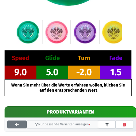
Speed
Glide
Turn
Fade
9.0
5.0
-2.0
1.5
Wenn Sie mehr über die Werte erfahren wollen, klicken Sie
auf den entsprechenden Wert
PRODUKTVARIANTEN
Nur passende Varianten anzeigen