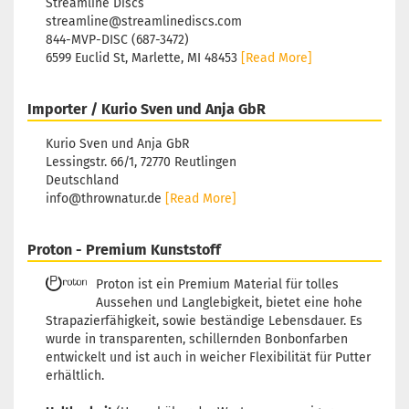
Streamline Discs
streamline@streamlinediscs.com
844-MVP-DISC (687-3472)
6599 Euclid St, Marlette, MI 48453
[Read More]
Importer / Kurio Sven und Anja GbR
Kurio Sven und Anja GbR
Lessingstr. 66/1, 72770 Reutlingen
Deutschland
info@thrownatur.de
[Read More]
Proton - Premium Kunststoff
Proton ist ein Premium Material für tolles
Aussehen und Langlebigkeit, bietet eine hohe
Strapazierfähigkeit, sowie beständige Lebensdauer. Es
wurde in transparenten, schillernden Bonbonfarben
entwickelt und ist auch in weicher Flexibilität für Putter
erhältlich.